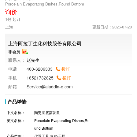
Porcelain Evaporating Dishes,Round Bottom
询价
1包 起订
上海
更新日期：2026-07-28
上海阿拉丁生化科技股份有限公司
非会员
联系人：
赵先生
电话：
400-6206333
拨打
手机：
18521732825
拨打
邮箱：
Service@aladdin-e.com
产品详情:
中文名称：
陶瓷圆底蒸发皿
英文名称：
Porcelain Evaporating Dishes,Ro
und Bottom
产品类别：
仪器工具 蒸发/干燥