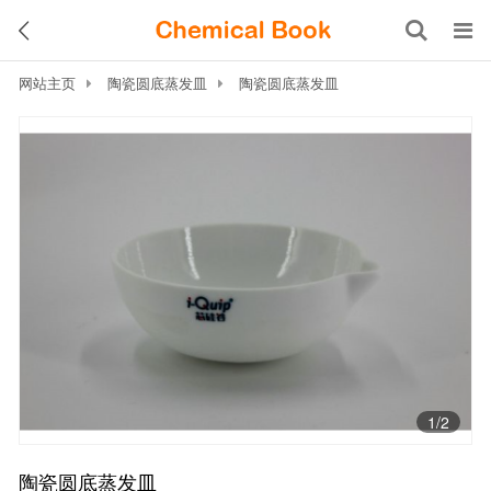
网站主页
陶瓷圆底蒸发皿
陶瓷圆底蒸发皿
1
/2
陶瓷圆底蒸发皿