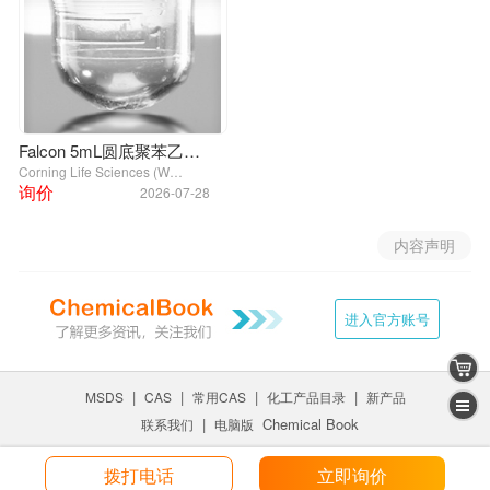
Falcon 5mL圆底聚苯乙烯试管，带盖，无菌
Corning Life Sciences (Wujiang) Co., Ltd.
询价
2026-07-28
内容声明
进入官方账号
|
|
|
|
MSDS
CAS
常用CAS
化工产品目录
新产品
|
Chemical Book
联系我们
电脑版
拨打电话
立即询价