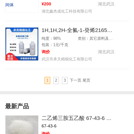
¥200
湖北武汉
湖北鑫杰成化工科技有限公司
1H,1H,2H-全氟-1-癸烯21652-58-4
纯度：98%
类别：其它原料及中间体
包装：1元/千克
询价
湖北武汉
武汉市承天精细化工有限公司
1
2
3
下一页
尾页
最新产品
二乙烯三胺五乙酸 67-43-6 二乙烯三胺五醋酸
67-43-6
询价