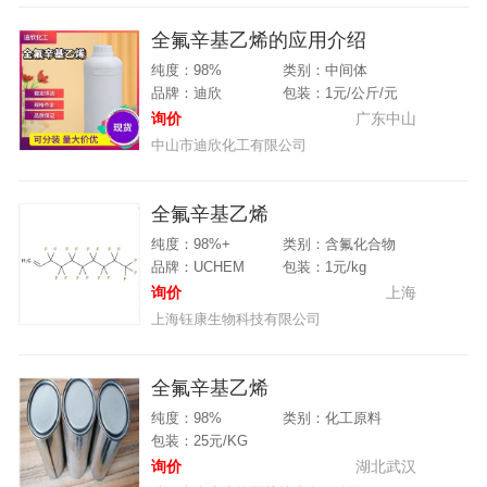
全氟辛基乙烯的应用介绍
纯度：98%
类别：中间体
品牌：迪欣
包装：1元/公斤/元
询价
广东中山
中山市迪欣化工有限公司
全氟辛基乙烯
纯度：98%+
类别：含氟化合物
品牌：UCHEM
包装：1元/kg
询价
上海
上海钰康生物科技有限公司
全氟辛基乙烯
纯度：98%
类别：化工原料
包装：25元/KG
询价
湖北武汉