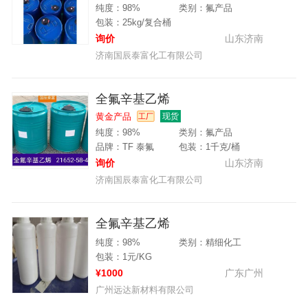
纯度：98%
类别：氟产品
包装：25kg/复合桶
询价
山东济南
济南国辰泰富化工有限公司
全氟辛基乙烯
黄金产品
现货
工厂
纯度：98%
类别：氟产品
品牌：TF 泰氟
包装：1千克/桶
询价
山东济南
济南国辰泰富化工有限公司
全氟辛基乙烯
纯度：98%
类别：精细化工
包装：1元/KG
¥1000
广东广州
广州远达新材料有限公司