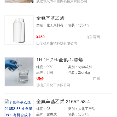
武汉克米克生物医药技术有限公司
全氟辛基乙烯
类别：化工原料有机化工
包装：1元/Kg
¥450
山东济南
山东穗泰生物科技有限公司
1H,1H,2H-全氟-1-癸烯
纯度：99%
类别：化学试剂
品牌：贝司
包装：25元/kg
询价
广东
佛山贝司化工有限公司
全氟辛基乙烯 21652-58-4 含量98% 有机合成中间体
纯度：98
类别：大化工产品
品牌：鑫杰成
包装：1元/KG