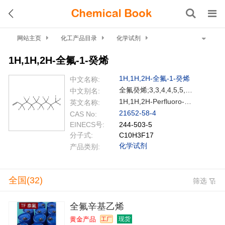
网站主页
化工产品目录
化学试剂
有机试剂
烯烃（环状与无环状）
1H,1H,2H-全氟-1-癸烯
1H,1H,2H-全氟-1-癸烯
1H,1H,2H-全氟-1-癸烯
中文名称:
全氟癸烯;3,3,4,4,5,5,6,6,7,7,8,8,9,9,10,10,10-十七氟-1-癸烯 ;1H,1H,2H-全氟癸烯;1H,1H,2H-全氟-1-癸烯;全氟辛基乙烯;3,3,4,4,5,5,6,6,7,7,8,8,9,9,10,10,10-十氟-1-癸烯;十七氟-1-癸烯;全氟辛基乙烯1H,1H,2H-十七氟-1-癸烯3,3,4,4,5,5,6,6,7,7,8,8,9,9,10,10,10-十七氟-1-癸烯
中文别名:
1H,1H,2H-Perfluoro-1-decene
英文名称:
21652-58-4
CAS No:
EINECS号:
244-503-5
分子式:
C10H3F17
化学试剂
产品类别:
全国(32)
筛选
全氟辛基乙烯
黄金产品
现货
工厂