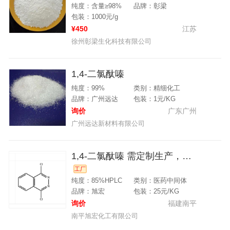
纯度：含量≥98%
品牌：彰梁
包装：1000元/g
¥450
江苏
徐州彰梁生化科技有限公司
1,4-二氯酞嗪
纯度：99%
类别：精细化工
品牌：广州远达
包装：1元/KG
询价
广东广州
广州远达新材料有限公司
1,4-二氯酞嗪 需定制生产，已供应国内各药厂。
工厂
纯度：85%HPLC
类别：医药中间体
品牌：旭宏
包装：25元/KG
询价
福建南平
南平旭宏化工有限公司