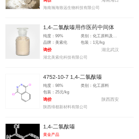
询价
海南海口
海南瀚海致远生物科技有限公司
1,4-二氯酞嗪用作医药中间体
纯度：99%
类别：化工原料及中间体
品牌：美索伦
包装：1元/kg
询价
湖北武汉
湖北美索伦科技有限公司
4752-10-7 1,4-二氯酞嗪
纯度：98%
类别：化工原料
包装：25元/kg
询价
陕西西安
陕西缔都新材料有限公司
1,4-二氯酞嗪
黄金产品