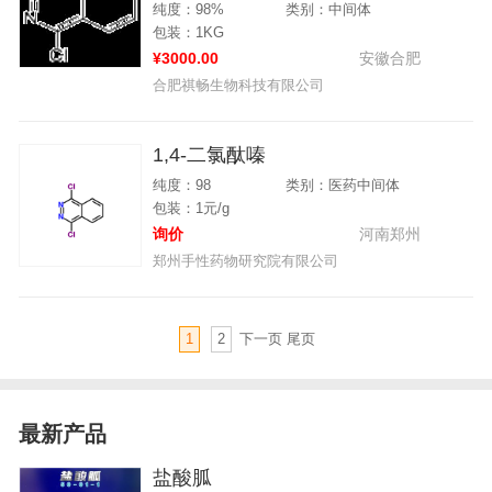
纯度：98%
类别：中间体
包装：1KG
¥3000.00
安徽合肥
合肥祺畅生物科技有限公司
1,4-二氯酞嗪
纯度：98
类别：医药中间体
包装：1元/g
询价
河南郑州
郑州手性药物研究院有限公司
1
2
下一页
尾页
最新产品
盐酸胍