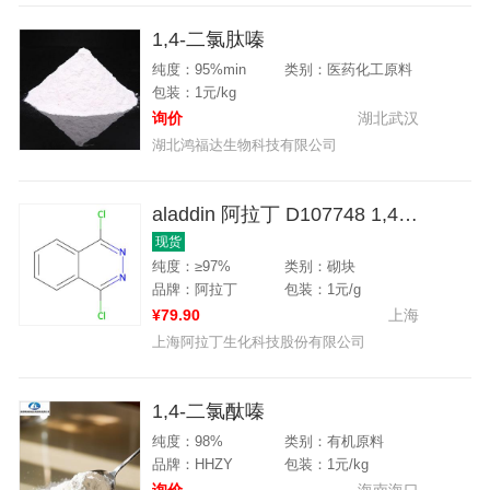
1,4-二氯肽嗪
纯度：95%min
类别：医药化工原料
包装：1元/kg
询价
湖北武汉
湖北鸿福达生物科技有限公司
aladdin 阿拉丁 D107748 1,4-二氯酞嗪 4752-10-7 97%
现货
纯度：≥97%
类别：砌块
品牌：阿拉丁
包装：1元/g
¥79.90
上海
上海阿拉丁生化科技股份有限公司
1,4-二氯酞嗪
纯度：98%
类别：有机原料
品牌：HHZY
包装：1元/kg