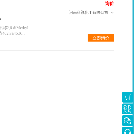
询价
河南科锐化工有限公司
8
2,6-diMethyl-
点402.8±45.0
0.24(Predicted)储