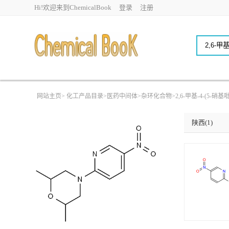
Hi!欢迎来到ChemicalBook
登录
注册
网站主页
>
化工产品目录
>
医药中间体
>
杂环化合物
>
2,6-甲基-4-(5-硝
陕西(1)