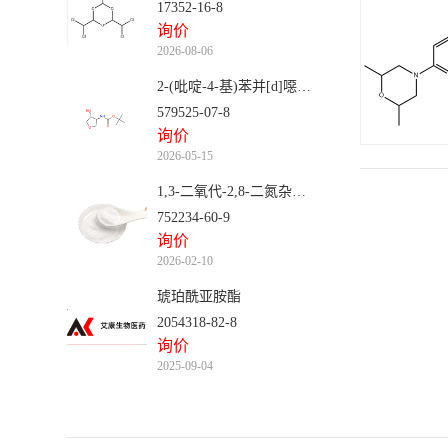
17352-16-8
询价
2026-08-06
2-(吡啶-4-基)苯并[d]噁唑-7-羧酸甲酯
579525-07-8
询价
2026-05-15
1,3-二氧代-2,8-二氮杂螺[4.5]癸烷-8-甲酸叔丁酯
752234-60-9
询价
2026-02-10
琥珀酰亚胺酯
2054318-82-8
询价
2025-09-04