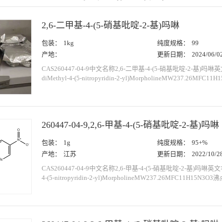
啶-2-基)吗啉英文别名更多2,6-甲基-4-(5-硝基吡啶-2-基)吗啉
402.8±45.0°C at 760 mmHg分子式C11H15N3...
2,6-二甲基-4-(5-硝基吡啶-2-基)吗啉
包装：
1kg
纯度规格：
99
产地：
更新日期：
2024/06/0
CAS260447-04-9中文名称2,6-二甲基-4-(5-硝基吡啶-2-基)吗啉英
diMethyl-4-(5-nitropyridin-2-yl)MorpholineMW237.26MFC1
402.8±45.0 °C(Predicted)密度1.199±0.06 g/cm3(Predicted)酸度
(pKa)1.56±0.24(Predicted)储存条件...
260447-04-9,2,6-甲基-4-(5-硝基吡啶-2-基)吗啉
包装：
1g
纯度规格：
95+%
产地：
江苏
更新日期：
2022/10/2
CAS260447-04-9中文名称2,6-甲基-4-(5-硝基吡啶-2-基)吗啉英文名称
4-(5-nitropyridin-2-yl)MorpholineMW237.26MFC11H15N3O3沸
°C(Predicted)密度1.199±0.06 g/cm3(Predicted)酸度系数(pKa)1.56±
存条件I...