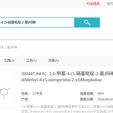
行业精选
我的C
基吡啶-2-基)吗啉
江西(1)
江苏(1)
河南(1)
260447-04-9；2,6-甲基-4-(5-硝基吡啶-2-基)吗
diMethyl-4-(5-nitropyridin-2-yl)Morpholine
包装：
25千克
纯度规格：
98%
产地：
更新日期：
2026/04/2
2,6-甲基-4-(5-硝基吡啶-2-基)吗啉名称中文名2,6-二甲基-4-(5-
文名2,6-dimethyl-4-(5-nitropyridin-2-yl)morpholine中文别名2