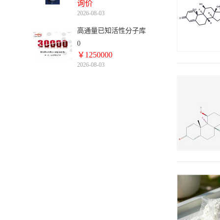
询价
2026-08-03
高通量已知活性分子库
0
￥1250000
2026-08-03