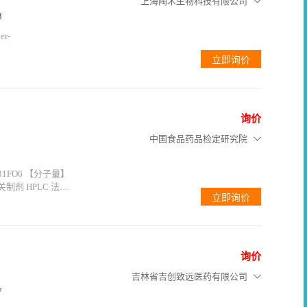
上海陶术生物科技有限公司
3
er-
5px;line-
询价
中国食品药品检定研究院
询价
吉林省吉创致远医药有限公司
7