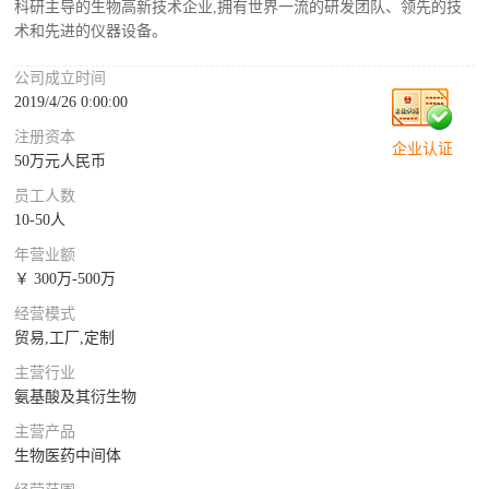
科研主导的生物高新技术企业,拥有世界一流的研发团队、领先的技
术和先进的仪器设备。
公司成立时间
2019/4/26 0:00:00
注册资本
企业认证
50万元人民币
员工人数
10-50人
年营业额
￥ 300万-500万
经营模式
贸易,工厂,定制
主营行业
氨基酸及其衍生物
主营产品
生物医药中间体