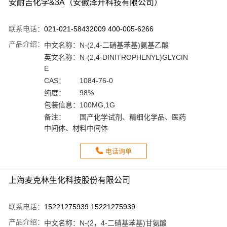
安耐吉化学&3A（安徽泽升科技有限公司）
联系电话：
021-021-58432009 400-005-6266
产品介绍：
中文名称：
N-(2,4-二硝基苯基)氨基乙酸
英文名称：
N-(2,4-DINITROPHENYL)GLYCIN
E
CAS：
1084-76-0
纯度：
98%
包装信息：
100MG,1G
备注：
国产化学试剂、精细化学品、医药
中间体、材料中间体
电话询单
上海麦克林生化科技股份有限公司
联系电话：
15221275939 15221275939
产品介绍：
中文名称：
N-(2，4-二硝基苯基)甘氨酸