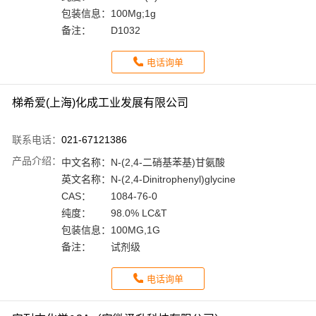
包装信息：
100Mg;1g
备注：
D1032
电话询单
梯希爱(上海)化成工业发展有限公司
联系电话：
021-67121386
产品介绍：
中文名称：
N-(2,4-二硝基苯基)甘氨酸
英文名称：
N-(2,4-Dinitrophenyl)glycine
CAS：
1084-76-0
纯度：
98.0% LC&T
包装信息：
100MG,1G
备注：
试剂级
电话询单