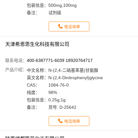
包装信息：
500mg,100mg
备注：
试剂级
电话询单
天津希恩思生化科技有限公司
联系电话：
400-6387771-6039 18920764717
产品介绍：
中文名称：
N-(2,4-二硝基苯基)甘氨酸
英文名称：
N-(2,4-Dinitrophenyl)glycine
CAS：
1084-76-0
纯度：
98%
包装信息：
0.25g;1g
备注：
货号: D-25642
电话询单