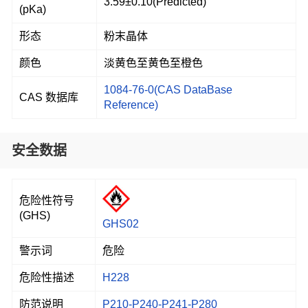
3.59±0.10(Predicted)
(pKa)
形态
粉末晶体
颜色
淡黄色至黄色至橙色
1084-76-0(CAS DataBase
CAS 数据库
Reference)
安全数据
危险性符号
(GHS)
GHS02
警示词
危险
危险性描述
H228
防范说明
P210-P240-P241-P280