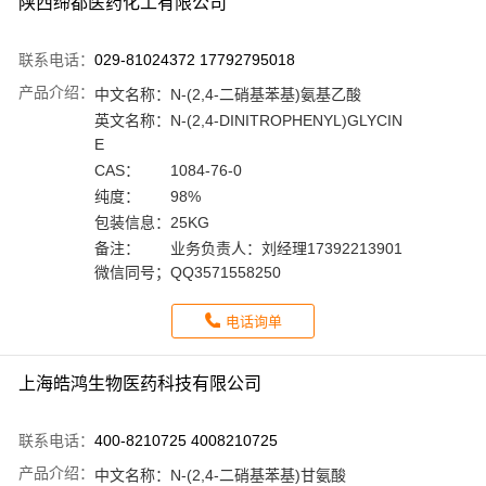
陕西缔都医药化工有限公司
联系电话：
029-81024372 17792795018
产品介绍：
中文名称：
N-(2,4-二硝基苯基)氨基乙酸
英文名称：
N-(2,4-DINITROPHENYL)GLYCIN
E
CAS：
1084-76-0
纯度：
98%
包装信息：
25KG
备注：
业务负责人：刘经理17392213901
微信同号；QQ3571558250
电话询单
上海皓鸿生物医药科技有限公司
联系电话：
400-8210725 4008210725
产品介绍：
中文名称：
N-(2,4-二硝基苯基)甘氨酸