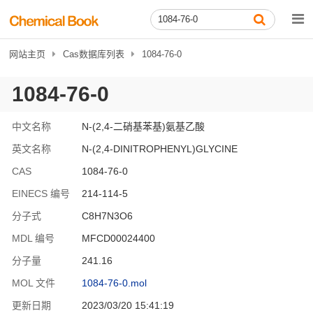
网站主页
Cas数据库列表
1084-76-0
1084-76-0
中文名称
N-(2,4-二硝基苯基)氨基乙酸
英文名称
N-(2,4-DINITROPHENYL)GLYCINE
CAS
1084-76-0
EINECS 编号
214-114-5
分子式
C8H7N3O6
MDL 编号
MFCD00024400
分子量
241.16
MOL 文件
1084-76-0.mol
更新日期
2023/03/20 15:41:19