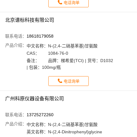
电话询单
北京谱标科技有限公司
联系电话：
18618179058
产品介绍：
中文名称：
N-(2,4-二硝基苯基)甘氨酸
CAS：
1084-76-0
备注：
品牌：梯希爱(TCI) | 货号：D1032
| 包装：100mg/瓶
电话询单
广州科原仪器设备有限公司
联系电话：
13725272260
产品介绍：
中文名称：
N-(2,4-二硝基苯基)甘氨酸
英文名称：
N-(2,4-Dinitrophenyl)glycine