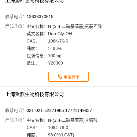
上海源叶生物科技有限公司
联系电话：
13636370518
产品介绍：
中文名称：
N-(2,4-二硝基苯基)氨基乙酸
英文名称：
Dnp-Gly-OH
CAS：
1084-76-0
纯度：
>=98%
包装信息：
100mg
备注：
Y20000
电话询单
上海贤鼎生物科技有限公司
联系电话：
021-021-52271985 17721149837
产品介绍：
中文名称：
N-(2,4-二硝基苯基)甘氨酸
CAS：
1084-76-0
纯度：
98.0%(LC&T)