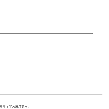
治疗,非药用,非食用。