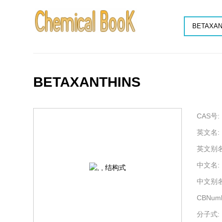
BETAXANTHINS
CAS号:
英文名:
英文别名
中文名:
中文别名
CBNumb
分子式: