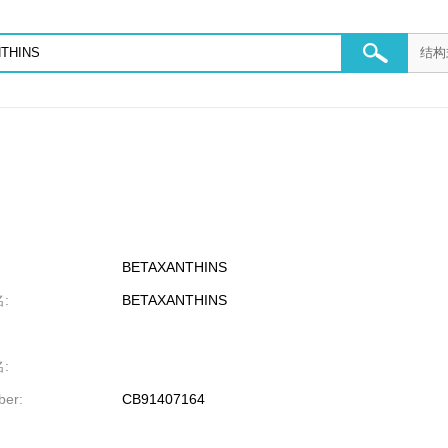
BETAXANTHINS
:
BETAXANTHINS
:
er:
CB91407164