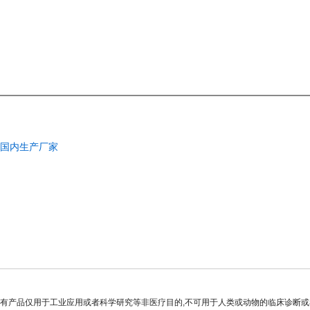
INS国内生产厂家
有产品仅用于工业应用或者科学研究等非医疗目的,不可用于人类或动物的临床诊断或者