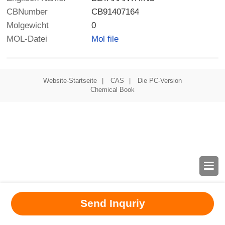
CBNumber
CB91407164
Molgewicht
0
MOL-Datei
Mol file
Website-Startseite
|
CAS
|
Die PC-Version
Chemical Book

Send Inquriy