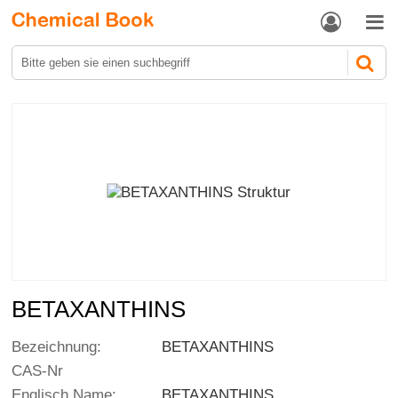


BETAXANTHINS
Bezeichnung:
BETAXANTHINS
CAS-Nr
Englisch Name:
BETAXANTHINS