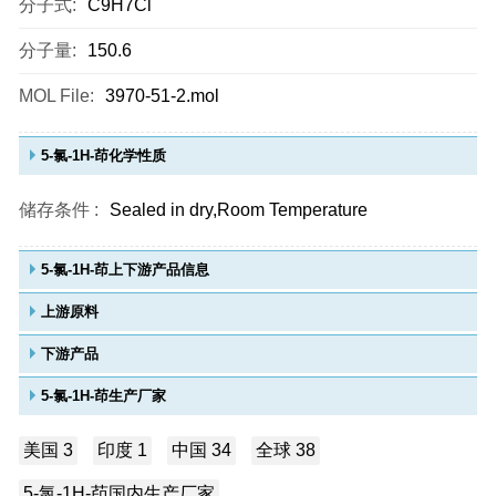
分子式:
C9H7Cl
分子量:
150.6
MOL File:
3970-51-2.mol
5-氯-1H-茚化学性质
储存条件 :
Sealed in dry,Room Temperature
5-氯-1H-茚上下游产品信息
上游原料
下游产品
5-氯-1H-茚生产厂家
美国 3
印度 1
中国 34
全球 38
5-氯-1H-茚国内生产厂家