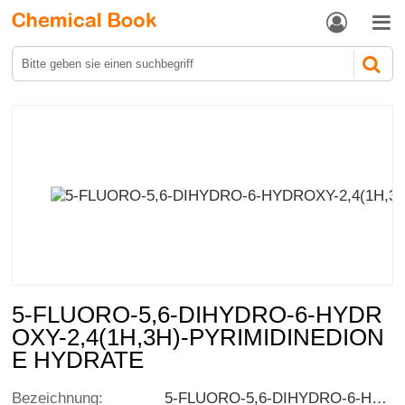


5-FLUORO-5,6-DIHYDRO-6-HYDR
OXY-2,4(1H,3H)-PYRIMIDINEDION
E HYDRATE
Bezeichnung:
5-FLUORO-5,6-DIHYDRO-6-HYDROXY-2,4(1H,3H)-PYRIMIDINEDIONE HYDRATE