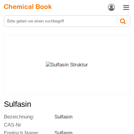


Sulfasin
Bezeichnung:
Sulfasin
CAS-Nr
Englisch Name:
Sulfasin