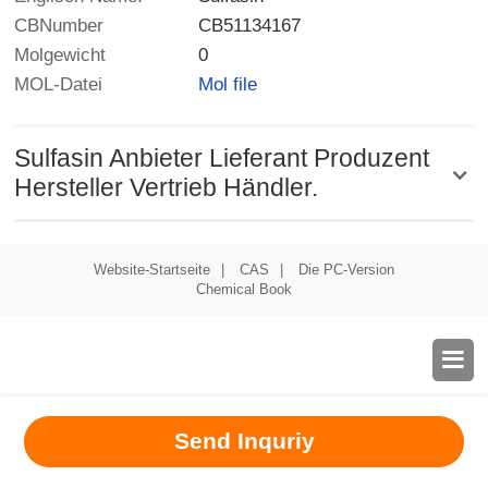
CBNumber
CB51134167
Molgewicht
0
MOL-Datei
Mol file
Sulfasin Anbieter Lieferant Produzent
Hersteller Vertrieb Händler.
Website-Startseite
|
CAS
|
Die PC-Version
Chemical Book

Send Inquriy