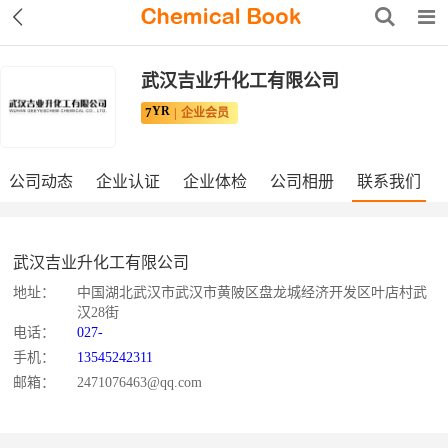
武汉吉业升化工有限公司
YR
7
企业会员
公司动态
企业认证
企业体检
公司相册
联系我们
武汉吉业升化工有限公司
地址：
中国湖北武汉市武汉市黄陂区盘龙城经济开发区叶店村武
汉28街
电话：
027-
手机：
13545242311
邮箱：
2471076463@qq.com