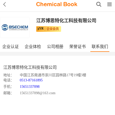
江苏博思特化工科技有限公司
YR
3
企业会员
企业认证
企业体检
公司相册
荣誉证书
联系我们
江苏博思特化工科技有限公司
地址：
中国江苏南通市崇川区园林路17号19幢3楼
电话：
0513-87161895
手机：
15651337098
邮箱：
15651337098@163.com