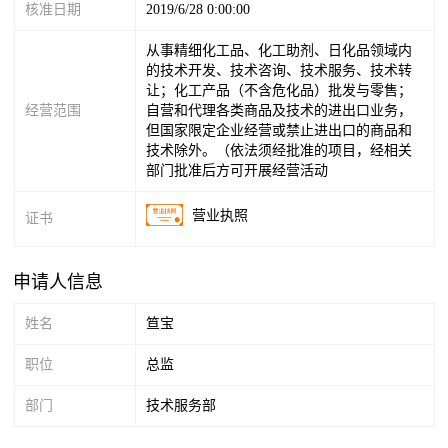
核准日期
2019/6/28 0:00:00
从事精细化工品、化工助剂、日化品领域内
的技术开发、技术咨询、技术服务、技术转
让；化工产品（不含危化品）批发与零售；
经营范围
自营和代理各类商品及技术的进出口业务，
但国家限定企业经营或禁止进出口的商品和
技术除外。（依法须经批准的项目，经相关
部门批准后方可开展经营活动
营业执照
证书
申请人信息
姓名
笪宝
职位
总监
部门
技术服务部