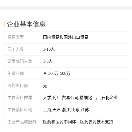
企业基本信息
贸易类型
国内贸易和国外出口贸易
员工人数
1-10人
研发部门人数
1-5人
年营业额
￥ 300万-500万
海外出口额
无
主要客户群体
大学,药厂,贸易公司,精细化工厂,石化企业
主要销售区域
上海,天津,浙江,山东,江苏
主营产品或服务
医药和医药中间体，医药农药技术支持