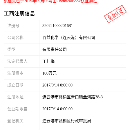
该信息已于2019年09月06号由ChemicalBook认证通过
工商注册信息
注册号
320721000201681
公司名称
百益化学（连云港）有限公司
类型
有限责任公司
法定代表人
丁桂梅
注册资本
100万元
成立日期
2017/9/14 0:00:00
注册地址
连云港市赣榆区青口镇金海路38-3
营业期限自
2017/9/14 0:00:00
登记机关
连云港市赣榆区行政审批局