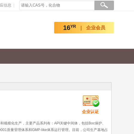
应信息
16
YR
企业会员
企业认证
和规模化生产，主要产品系列有：API关键中间体，包括Boc保护、
001质量管理体系和GMP-like体系运行管理。目前，公司生产基地占