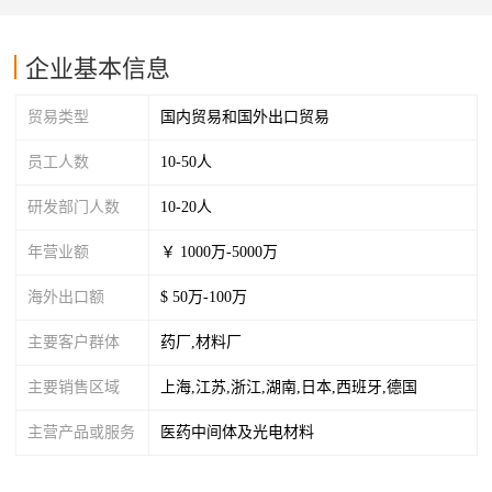
企业基本信息
贸易类型
国内贸易和国外出口贸易
员工人数
10-50人
研发部门人数
10-20人
年营业额
￥ 1000万-5000万
海外出口额
$ 50万-100万
主要客户群体
药厂,材料厂
主要销售区域
上海,江苏,浙江,湖南,日本,西班牙,德国
主营产品或服务
医药中间体及光电材料