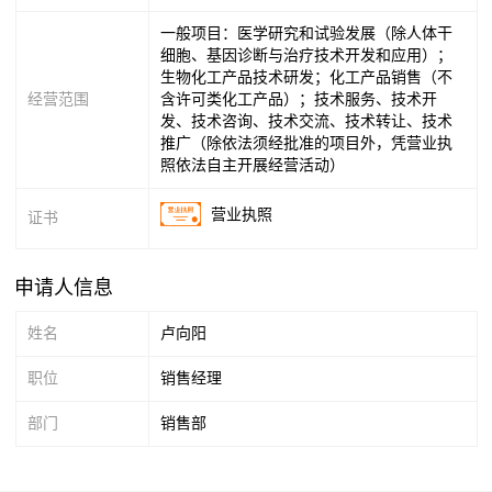
一般项目：医学研究和试验发展（除人体干
细胞、基因诊断与治疗技术开发和应用）；
生物化工产品技术研发；化工产品销售（不
经营范围
含许可类化工产品）；技术服务、技术开
发、技术咨询、技术交流、技术转让、技术
推广（除依法须经批准的项目外，凭营业执
照依法自主开展经营活动）
营业执照
证书
申请人信息
姓名
卢向阳
职位
销售经理
部门
销售部