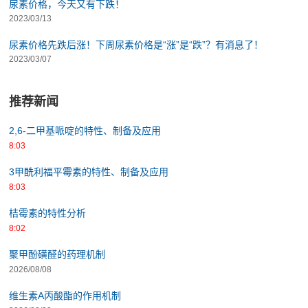
尿素价格，今天又有下跌！
2023/03/13
尿素价格先跌后涨！下周尿素价格是“涨”是“跌”？有消息了！
2023/03/07
推荐新闻
2,6-二甲基哌啶的特性、制备及应用
8:03
3甲酰利福平霉素的特性、制备及应用
8:03
桔霉素的特性分析
8:02
聚甲酚磺醛的药理机制
2026/08/08
维生素A丙酸酯的作用机制