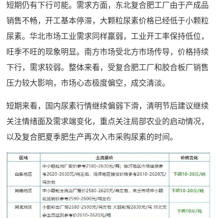
短期仍有下行可能。需求方面，东北复合肥工厂由于产成品
销售不畅，开工基本停滞，大颗粒尿素价格已经低于小颗粒
尿素。华北市场工业需求同样羸弱，工业开工率保持低位，
旺季不旺的现象明显。南方市场受北方市场传导，价格持续
下行，需求较弱。整体来看，受复合肥工厂和胶合板厂销售
压力较大影响，市场心态极度偏空，成交清淡。
短期来看，国内尿素行情继续偏弱下滑，清明节后建议继续
关注情绪面及需求端变化，重点关注局部农业的启动情况，
以及复合肥夏季肥生产再次入市采购尿素的时间。