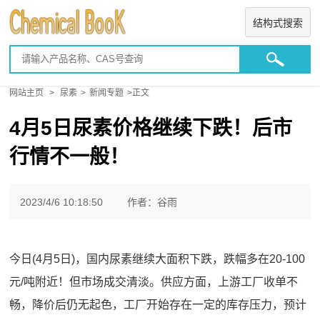
结构式搜索
网站主页
>
尿素
>
新闻专题
>正文
4月5日尿素价格继续下跌！后市
行情不一般！
2023/4/6 10:18:50
作者：谷雨
今日(4月5日)，国内尿素继续大面积下跌，跌幅多在20-100
元/吨附近！但市场成交清淡。供应方面，上游工厂收单不
畅，降价后仍无起色，工厂开始存在一定的库存压力，预计