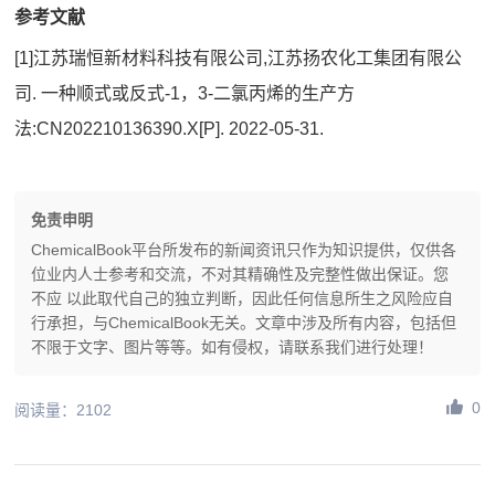
参考文献
[1]江苏瑞恒新材料科技有限公司,江苏扬农化工集团有限公
司. 一种顺式或反式-1，3-二氯丙烯的生产方
法:CN202210136390.X[P]. 2022-05-31.
免责申明
ChemicalBook平台所发布的新闻资讯只作为知识提供，仅供各
位业内人士参考和交流，不对其精确性及完整性做出保证。您
不应 以此取代自己的独立判断，因此任何信息所生之风险应自
行承担，与ChemicalBook无关。文章中涉及所有内容，包括但
不限于文字、图片等等。如有侵权，请联系我们进行处理！
0
阅读量：2102