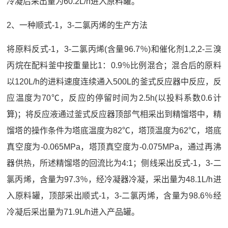
冷凝后采出量为60.2L/h进入原料罐。
2、一种顺式‑1，3‑二氯丙烯的生产方法
将原料反式‑1，3‑二氯丙烯(含量96.7％)和催化剂1,2,2‑三溴
丙烷在配料釜中按重量比1：0.9％比例混合；混合后的原料
以120L/h的进料速度连续通入500L的釜式反应器中反应，反
应温度为70℃，反应的停留时间为2.5h(以投料系数0.6计
算)；将反应液通过釜式反应器顶部气相采出到精馏塔中，精
馏塔的操作条件为塔底温度为82℃，塔顶温度为62℃，塔底
真空度为‑0.065MPa，塔顶真空度为‑0.075MPa，通过再沸
器供热，所述精馏塔的回流比为4:1；侧线采出反式‑1，3‑二
氯丙烯，含量为97.3％，经冷凝器冷凝，采出量为48.1L/h进
入原料罐，顶部采出顺式‑1，3‑二氯丙烯，含量为98.6％经
冷凝后采出量为71.9L/h进入产品罐。