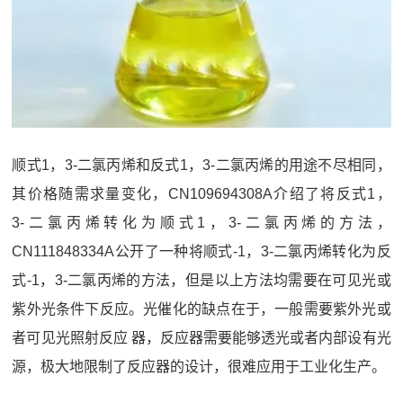
顺式1，3‑二氯丙烯和反式1，3‑二氯丙烯的用途不尽相同，
其价格随需求量变化，CN109694308A介绍了将反式1，
3‑二氯丙烯转化为顺式1，3‑二氯丙烯的方法，
CN111848334A公开了一种将顺式‑1，3‑二氯丙烯转化为反
式‑1，3‑二氯丙烯的方法，但是以上方法均需要在可见光或
紫外光条件下反应。光催化的缺点在于，一般需要紫外光或
者可见光照射反应 器，反应器需要能够透光或者内部设有光
源，极大地限制了反应器的设计，很难应用于工业化生产。