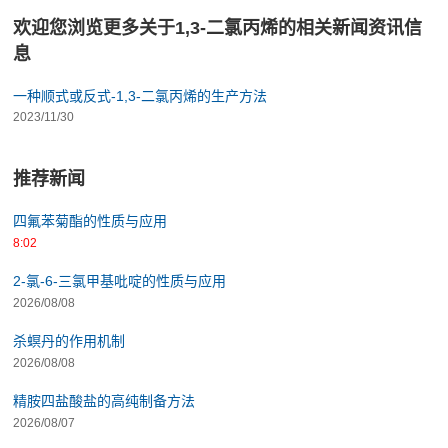
欢迎您浏览更多关于1,3-二氯丙烯的相关新闻资讯信
息
一种顺式或反式-1,3-二氯丙烯的生产方法
2023/11/30
推荐新闻
四氟苯菊酯的性质与应用
8:02
2-氯-6-三氯甲基吡啶的性质与应用
2026/08/08
杀螟丹的作用机制
2026/08/08
精胺四盐酸盐的高纯制备方法
2026/08/07