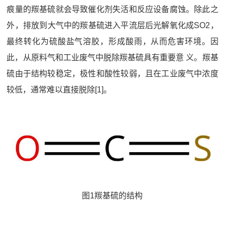
痕量的羰基硫就会导致催化剂失活和反应设备腐蚀。除此之
外，排放到大气中的羰基硫进入平流层后光解氧化成SO2，
最终转化为硫酸盐气溶胶，形成酸雨，从而危害环境。因
此，从原料气和工业废气中脱除羰基硫具有重要意 义。羰基
硫由于结构较稳定，极性和酸性较弱，且在工业废气中浓度
较低，通常难以直接脱除[1]。
图1羰基硫的结构