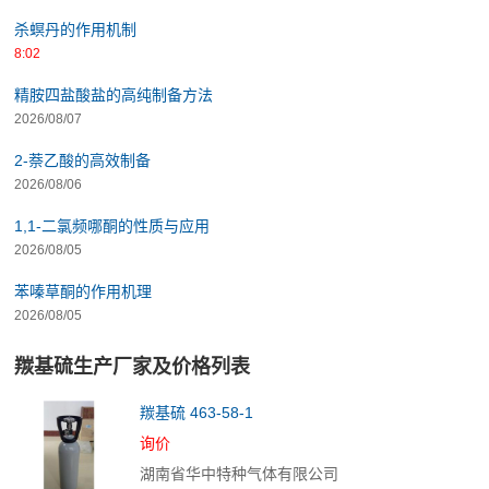
杀螟丹的作用机制
8:02
精胺四盐酸盐的高纯制备方法
2026/08/07
2-萘乙酸的高效制备
2026/08/06
1,1-二氯频哪酮的性质与应用
2026/08/05
苯嗪草酮的作用机理
2026/08/05
羰基硫生产厂家及价格列表
羰基硫 463-58-1
询价
湖南省华中特种气体有限公司