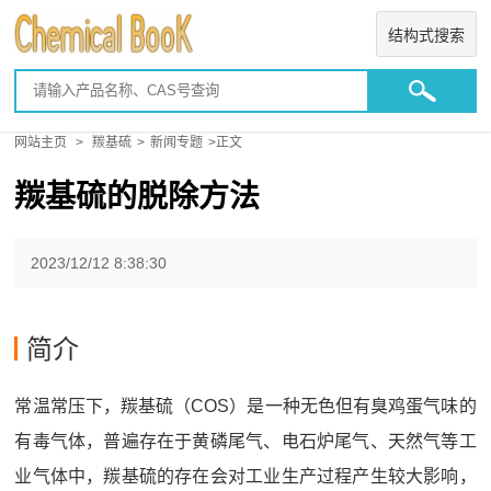
结构式搜索
网站主页
>
羰基硫
>
新闻专题
>正文
羰基硫的脱除方法
2023/12/12 8:38:30
简介
常温常压下，羰基硫（COS）是一种无色但有臭鸡蛋气味的
有毒气体，普遍存在于黄磷尾气、电石炉尾气、天然气等工
业气体中，羰基硫的存在会对工业生产过程产生较大影响，