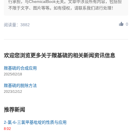
行承担，与ChemicalBook无关。文章中涉及所有内容，包括但
不限于文字、图片等等。如有侵权，请联系我们进行处理！
0
阅读量：3882
欢迎您浏览更多关于羰基硫的相关新闻资讯信息
羰基硫的合成应用
2025/02/18
羰基硫的脱除方法
2023/12/12
推荐新闻
2-氯-6-三氯甲基吡啶的性质与应用
8:02