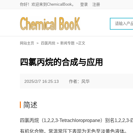
你好！欢迎来到ChemicalBook。
登录
注册
网站主页
>
四氯丙烷
>
新闻专题
>正文
四氯丙烷的合成与应用
2025/2/7 16:25:13
作者：风华
简述
四氯丙烷（1,2,2,3-Tetrachloropropane）别名1,
有机化合物，常温常压下表现为无色至淡黄色液体。