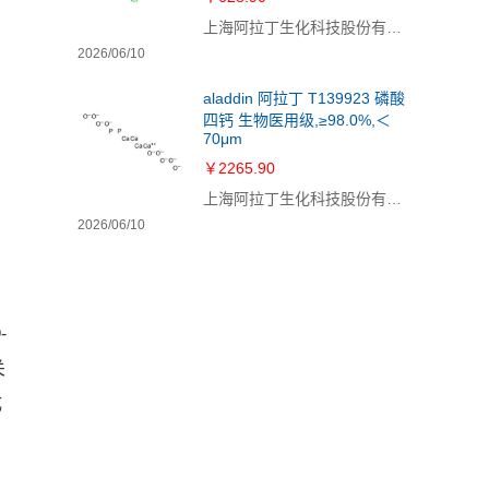
上海阿拉丁生化科技股份有限公司
2026/06/10
aladdin 阿拉丁 T139923 磷酸
四钙 生物医用级,≥98.0%,＜
70μm
￥2265.90
上海阿拉丁生化科技股份有限公司
2026/06/10
-
关
成