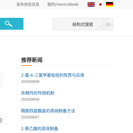
发布供应信息
我的chemicalbook
结构式搜索
推荐新闻
2-氯-6-三氯甲基吡啶的性质与应用
2026/08/08
杀螟丹的作用机制
2026/08/08
精胺四盐酸盐的高纯制备方法
2026/08/07
的
2-萘乙酸的高效制备