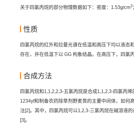
3
关于四氯丙烷的部分物理数据如下：密度：1.53g/cm
性质
四氯丙烷的红外和拉曼光谱在低温和高压下均以液态和
存在，并在低温下以 GG 构象结晶。在高压下，四氯丙烷
合成方法
四氯丙烷和1,1,2,2,3-五氯丙烷是合成1,1,2,3-四
1234yf和制备农药除草剂野麦畏的主要中间体，如何高
注[2]。其中，四氯丙烷可以1,2,3-三氯丙烷在碱溶液
[3]。