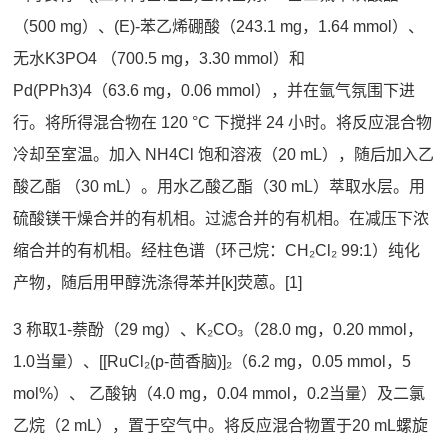
（500 mg）、(E)-苯乙烯硼酸（243.1 mg，1.64 mmol）、
无水K3PO4 （700.5 mg，3.30 mmol）和
Pd(PPh3)4（63.6 mg，0.06 mmol），并在氩气氛围下进
行。将所得混合物在 120 °C 下搅拌 24 小时。将反应混合物
冷却至室温。加入 NH4Cl 饱和溶液（20 mL），随后加入乙
酸乙酯 （30 mL）。用水乙酸乙酯（30 mL）萃取水层。用
硫酸镁干燥合并的有机相。过滤合并的有机相。在减压下浓
缩合并的有机相。经柱色谱（环己烷：CH₂Cl₂ 99:1）纯化
产物，随后用甲醇洗涤得苯并[k]荧蒽‌。[1]
3 称取1-萘酚（29 mg）、K₂CO₃（28.0 mg，0.20 mmol，
1.0当量）、[[RuCl₂(p-茴香脑)]₂（6.2 mg，0.05 mmol，5
mol%）、 乙酸钠（4.0 mg，0.04 mmol，0.2当量）及二氯
乙烷（2 mL），置于空气中。将反应混合物置于20 mL螺旋