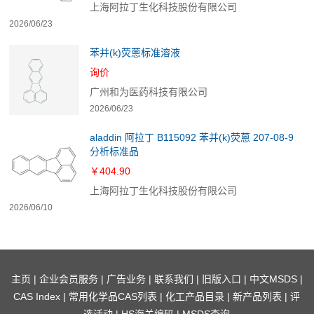
上海阿拉丁生化科技股份有限公司
2026/06/23
苯并(k)荧蒽标准溶液
询价
广州和为医药科技有限公司
2026/06/23
aladdin 阿拉丁 B115092 苯并(k)荧蒽 207-08-9
分析标准品
￥404.90
上海阿拉丁生化科技股份有限公司
2026/06/10
主页
|
企业会员服务
|
广告业务
|
联系我们
|
旧版入口
|
中文MSDS
|
CAS Index
|
常用化学品CAS列表
|
化工产品目录
|
新产品列表
|
评