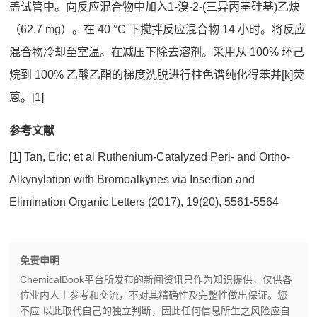
盖试管中。向反应混合物中加入1-溴-2-(三异丙基硅基)乙炔
（62.7 mg）。在 40 °C 下搅拌反应混合物 14 小时。将反应
混合物冷却至室温。在减压下除去溶剂。采用从 100% 环己
烷到 100% 乙酸乙酯的梯度洗脱进行柱色谱纯化得苯并[k]荧
蒽‌。[1]
参考文献
[1] Tan, Eric; et al Ruthenium-Catalyzed Peri- and Ortho-
Alkynylation with Bromoalkynes via Insertion and
Elimination Organic Letters (2017), 19(20), 5561-5564
免责申明
ChemicalBook平台所发布的新闻资讯只作为知识提供，仅供各
位业内人士参考和交流，不对其精确性及完整性做出保证。您
不应 以此取代自己的独立判断，因此任何信息所生之风险应自