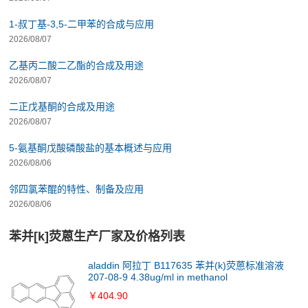
1-叔丁基-3,5-二甲苯的合成与应用
2026/08/07
乙基丙二酸二乙酯的合成及用途
2026/08/07
二正戊基酮的合成及用途
2026/08/07
5-氨基酮戊酸磷酸盐的基本概述与应用
2026/08/06
邻四氯苯醌的特性、制备及应用
2026/08/06
苯并[k]荧蒽生产厂家及价格列表
aladdin 阿拉丁 B117635 苯并(k)荧蒽标准溶液
207-08-9 4.38ug/ml in methanol
￥404.90