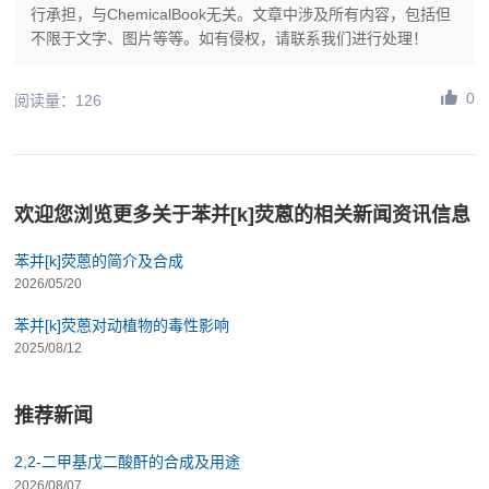
行承担，与ChemicalBook无关。文章中涉及所有内容，包括但
不限于文字、图片等等。如有侵权，请联系我们进行处理！
0
阅读量：126
欢迎您浏览更多关于苯并[k]荧蒽的相关新闻资讯信息
苯并[k]荧蒽的简介及合成
2026/05/20
苯并[k]荧蒽对动植物的毒性影响
2025/08/12
推荐新闻
2,2-二甲基戊二酸酐的合成及用途
2026/08/07