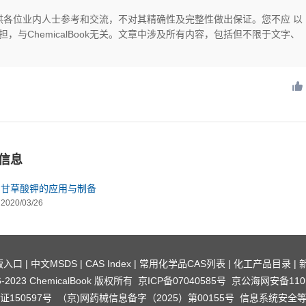
供，仅供各位业内人士参考和交流，不对其精确性及完整性做出保证。您不应 以
与ChemicalBook无关。文章中涉及所有内容，包括但不限于文字、
信息
甘草酸钾的应用与制备
2020/03/26
版入口
|
中文MSDS
|
CAS Index
|
常用化学品CAS列表
|
化工产品目录
|
016-2023 ChemicalBook 版权所有
京ICP备07040585号
京公海网安备1101
150597号
（京)网药械信息备字（2025）第00155号
信息系统安全