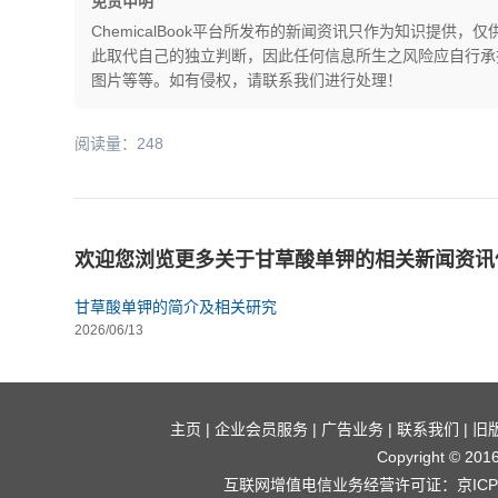
免责申明
ChemicalBook平台所发布的新闻资讯只作为知识提
此取代自己的独立判断，因此任何信息所生之风险应自行承担，
图片等等。如有侵权，请联系我们进行处理！
阅读量：248
欢迎您浏览更多关于甘草酸单钾的相关新闻资讯
甘草酸单钾的简介及相关研究
2026/06/13
主页
|
企业会员服务
|
广告业务
|
联系我们
|
旧
Copyright © 2
互联网增值电信业务经营许可证：京ICP证