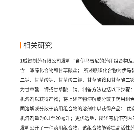
相关研究
1威智制药有限公司发明了含伊马替尼的药用组合物及
含：哌嗪化合物和甘草酸盐； 所述哌嗪化合物为伊马
二钠、甘草酸钾、甘草酸二钾、甘草酸铵和甘草酸二铵
为甘草酸二钾或甘草酸二钠。制备方法包括以下步骤
机溶剂以获得产物；将上述产物溶解或分散于药用组
同溶解或分散于药用组合物的溶剂中以获得产品； 优
机溶剂量为0.1至20毫升；更优选地，所述有机溶剂
发明公开了一种药用组合物，该组合物能够提高活性