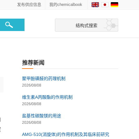
发布供应信息
我的chemicalbook
结构式搜索
推荐新闻
聚甲酚磺醛的药理机制
2026/08/08
维生素A丙酸酯的作用机制
2026/08/08
、
盐基性碳酸镁的用途
口
2026/08/08
蜜
AMG-510(消旋体)的作用机制及其临床前研究