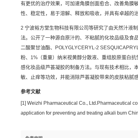
有更优的治疗效果，可加速角膜创面愈合、改善角膜
性、稳定性，易于溶解、释放和吸收，并具有卓越的治疗
2 宁波裕方堂生物科技有限公司等研究了由天然汁液
法。公开了一种源自原汁的、不粘腻的化妆品级及食品
二酸聚甘油酯、POLYGLYCERYL-2 SESQUIC
粉、1%（重量）纳米视黄醇分散液、重组胶原蛋白抗
感化妆品级芦荟凝胶的制备方法。与现有技术相比，
敏、止痒等功效，并能消除芦荟凝胶带来的皮肤粘腻
参考文献
[1] Weizhi Pharmaceutical Co., Ltd.Pharmaceutical co
application for preventing and treating alkali burn 