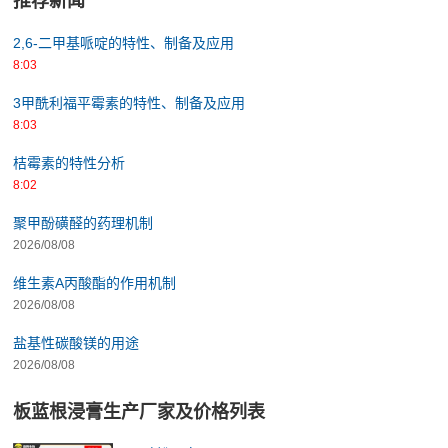
推荐新闻
2,6-二甲基哌啶的特性、制备及应用
8:03
3甲酰利福平霉素的特性、制备及应用
8:03
桔霉素的特性分析
8:02
聚甲酚磺醛的药理机制
2026/08/08
维生素A丙酸酯的作用机制
2026/08/08
盐基性碳酸镁的用途
2026/08/08
板蓝根浸膏生产厂家及价格列表