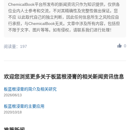
ChemicalBook平台所发布的新闻资讯只作为知识提供，仅供各
位业内人士参考和交流，不对其精确性及完整性做出保证。您
不应 以此取代自己的独立判断，因此任何信息所生之风险应自
行承担，与ChemicalBook无关。文章中涉及所有内容，包括但
不限于文字、图片等等。如有侵权，请联系我们进行处理！
0
阅读量：197
欢迎您浏览更多关于板蓝根浸膏的相关新闻资讯信息
板蓝根浸膏的简介及相关研究
2026/06/13
板蓝根浸膏的主要应用
2020/10/18