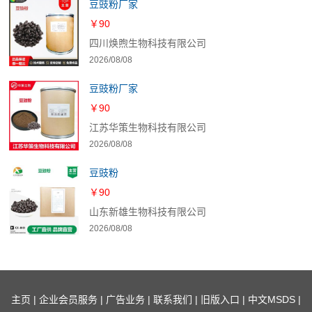
豆豉粉厂家
￥90
四川焕煦生物科技有限公司
2026/08/08
豆豉粉厂家
￥90
江苏华策生物科技有限公司
2026/08/08
豆豉粉
￥90
山东新雄生物科技有限公司
2026/08/08
主页
|
企业会员服务
|
广告业务
|
联系我们
|
旧版入口
|
中文MSDS
|