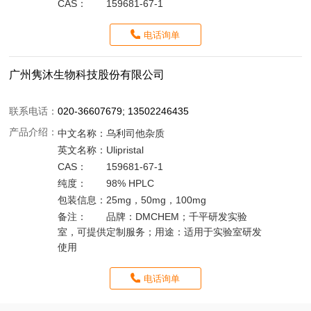
CAS：
159681-67-1
电话询单
广州隽沐生物科技股份有限公司
联系电话：
020-36607679; 13502246435
产品介绍：
中文名称：
乌利司他杂质
英文名称：
Ulipristal
CAS：
159681-67-1
纯度：
98% HPLC
包装信息：
25mg，50mg，100mg
备注：
品牌：DMCHEM；千平研发实验
室，可提供定制服务；用途：适用于实验室研发
使用
电话询单