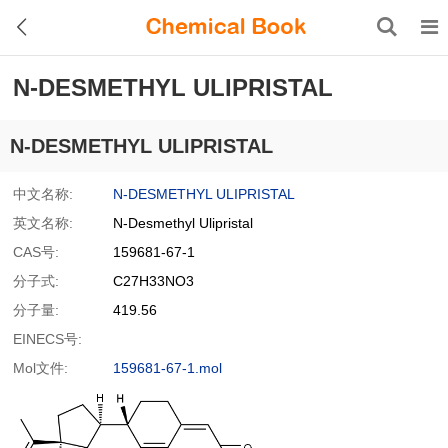
N-DESMETHYL ULIPRISTAL
N-DESMETHYL ULIPRISTAL
中文名称:
N-DESMETHYL ULIPRISTAL
英文名称:
N-Desmethyl Ulipristal
CAS号:
159681-67-1
分子式:
C27H33NO3
分子量:
419.56
EINECS号:
Mol文件:
159681-67-1.mol