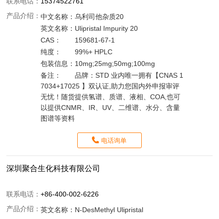
联系电话：
15374522761
产品介绍：
中文名称：
乌利司他杂质20
英文名称：
Ulipristal Impurity 20
CAS：
159681-67-1
纯度：
99%+ HPLC
包装信息：
10mg;25mg;50mg;100mg
备注：
品牌：STD 业内唯一拥有【CNAS 1
7034+17025 】双认证,助力您国内外申报审评
无忧！随货提供氢谱、质谱、液相、COA,也可
以提供CNMR、IR、UV、二维谱、水分、含量
图谱等资料
电话询单
深圳聚合生化科技有限公司
联系电话：
+86-400-002-6226
产品介绍：
英文名称：
N-DesMethyl Ulipristal