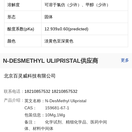
溶解度
可溶于氯仿（少许）、甲醇（少许）
形态
固体
酸度系数(pKa)
12.939±0.60(predicted)
颜色
淡黄色至深黄色
N-DESMETHYL ULIPRISTAL供应商
更多
北京百灵威科技有限公司
联系电话：
18210857532 18210857532
产品介绍：
英文名称：
N-DesMethyl Ulipristal
CAS：
159681-67-1
包装信息：
10Mg,1Mg
备注：
化学试剂、精细化学品、医药中间
体、材料中间体