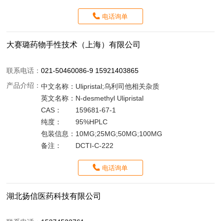
电话询单
大赛璐药物手性技术（上海）有限公司
联系电话：
021-50460086-9 15921403865
产品介绍：
中文名称：
Ulipristal;乌利司他相关杂质
英文名称：
N-desmethyl Ulipristal
CAS：
159681-67-1
纯度：
95%HPLC
包装信息：
10MG;25MG;50MG;100MG
备注：
DCTI-C-222
电话询单
湖北扬信医药科技有限公司