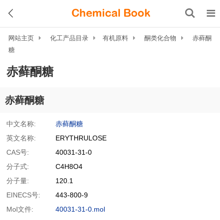
网站主页
化工产品目录
有机原料
酮类化合物
赤藓酮
糖
赤藓酮糖
赤藓酮糖
中文名称:
赤藓酮糖
英文名称:
ERYTHRULOSE
CAS号:
40031-31-0
分子式:
C4H8O4
分子量:
120.1
EINECS号:
443-800-9
Mol文件:
40031-31-0.mol