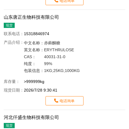
电话询单
山东唐正生物科技有限公司
现货
联系电话：
15318846974
产品介绍：
中文名称：
赤藓酮糖
英文名称：
ERYTHRULOSE
CAS：
40031-31-0
纯度：
99%
包装信息：
1KG;25KG;1000KG
库存量：
>999999kg
现货日期：
2026/7/28 9:30:41
电话询单
河北仟盛生物科技有限公司
现货