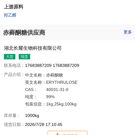
上游原料
羟乙醛
赤藓酮糖供应商
更多
湖北长耀生物科技有限公司
大货
现货
联系电话：
17683887209 17683887209
产品介绍：
中文名称：
赤藓酮糖
英文名称：
ERYTHRULOSE
CAS：
40031-31-0
纯度：
99%
包装信息：
1kg;25kg;100kg
库存量：
1000kg
现货日期：
2026/7/28 17:10:45