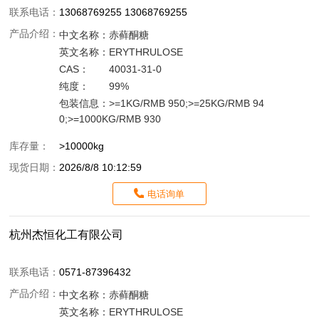
联系电话：
13068769255 13068769255
产品介绍：
中文名称：
赤藓酮糖
英文名称：
ERYTHRULOSE
CAS：
40031-31-0
纯度：
99%
包装信息：
>=1KG/RMB 950;>=25KG/RMB 94
0;>=1000KG/RMB 930
库存量：
>10000kg
现货日期：
2026/8/8 10:12:59
电话询单
杭州杰恒化工有限公司
联系电话：
0571-87396432
产品介绍：
中文名称：
赤藓酮糖
英文名称：
ERYTHRULOSE