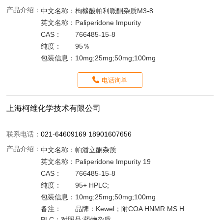
产品介绍：
中文名称：
枸橼酸帕利哌酮杂质M3-8
英文名称：
Paliperidone Impurity
CAS：
766485-15-8
纯度：
95％
包装信息：
10mg;25mg;50mg;100mg
电话询单
上海柯维化学技术有限公司
联系电话：
021-64609169 18901607656
产品介绍：
中文名称：
帕潘立酮杂质
英文名称：
Paliperidone Impurity 19
CAS：
766485-15-8
纯度：
95+ HPLC;
包装信息：
10mg;25mg;50mg;100mg
备注：
品牌：Kewel；附COA HNMR MS H
PLC；对照品;药物杂质