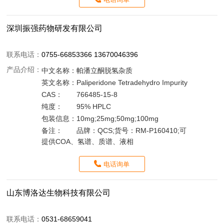
深圳振强药物研发有限公司
联系电话：
0755-66853366 13670046396
产品介绍：
中文名称：
帕潘立酮脱氢杂质
英文名称：
Paliperidone Tetradehydro Impurity
CAS：
766485-15-8
纯度：
95% HPLC
包装信息：
10mg;25mg;50mg;100mg
备注：
品牌：QCS;货号：RM-P160410;可
提供COA、氢谱、质谱、液相
电话询单
山东博洛达生物科技有限公司
联系电话：
0531-68659041