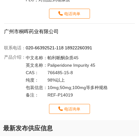
电话询单
广州市桐晖药业有限公司
联系电话：
020-66392521-118 18922260391
产品介绍：
中文名称：
帕利哌酮杂质45
英文名称：
Paliperidone Impurity 45
CAS：
766485-15-8
纯度：
98%以上
包装信息：
10mg;50mg;100mg等多种规格
备注：
REF-P14019
电话询单
最新发布供应信息