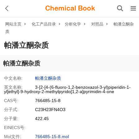
网站主页
化工产品目录
分析化学
对照品
帕潘立酮杂
质
帕潘立酮杂质
帕潘立酮杂质
中文名称:
帕潘立酮杂质
英文名称:
3-[2-[4-(6-fluoro-1,2-benzoxazol-3-yl)piperidin-1-
yl]ethyl]-9-hydroxy-2-methylpyrido[1,2-a]pyrimidin-4-one
CAS号:
766485-15-8
分子式:
C23H23FN4O3
分子量:
422.45
EINECS号:
Mol文件:
766485-15-8.mol