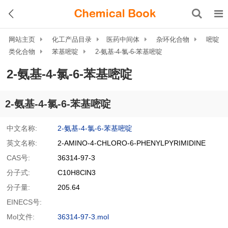
网站主页
化工产品目录
医药中间体
杂环化合物
嘧啶
类化合物
苯基嘧啶
2-氨基-4-氯-6-苯基嘧啶
2-氨基-4-氯-6-苯基嘧啶
2-氨基-4-氯-6-苯基嘧啶
中文名称:
2-氨基-4-氯-6-苯基嘧啶
英文名称:
2-AMINO-4-CHLORO-6-PHENYLPYRIMIDINE
CAS号:
36314-97-3
分子式:
C10H8ClN3
分子量:
205.64
EINECS号:
Mol文件:
36314-97-3.mol