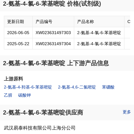
2-氨基-4-氯-6-苯基嘧啶 价格(试剂级)
更新日期
产品编号
产品名称
CA
2026-06-05
XW023631497303
2-氨基-4-氯-6-苯基嘧啶
2025-05-22
XW023631497304
2-氨基-4-氯-6-苯基嘧啶
2-氨基-4-氯-6-苯基嘧啶 上下游产品信息
上游原料
2-氨基-4-羟基-6-苯基嘧啶
2-氨基-4,6-二氯嘧啶
苯硼酸
乙腈
碳酸钾
2-氨基-4-氯-6-苯基嘧啶供应商
更多
武汉易泰科技有限公司上海分公司