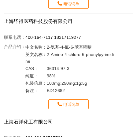
电话询单
上海毕得医药科技股份有限公司
联系电话：
400-164-7117 18317119277
产品介绍：
中文名称：
2-氨基-4-氯-6-苯基嘧啶
英文名称：
2-Amino-4-chloro-6-phenylpyrimidi
ne
CAS：
36314-97-3
纯度：
98%
包装信息：
100mg;250mg;1g;5g
备注：
BD12682
电话询单
上海石洋化工有限公司