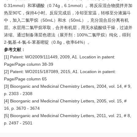
0.31mmol）和苯硼酸（0.74g，6.1mmol）。将反应混合物搅拌并加
热至90℃，保持4小时。反应完成后，冷却至室温，转移至分液漏斗
中，加入二氯甲烷（50mL）和水（50mL），充分混合后分离有机
层。水层用二氯甲烷萃取，合并有机层，用无水硫酸镁干燥，过滤并
浓缩。通过制备薄层色谱法（展开剂：100%二氯甲烷）纯化，得到
2-氨基-4-氯-6-苯基嘧啶（0.8g，收率64%）。
参考文献：
[1] Patent: WO2009/111449, 2009, A1. Location in patent:
Page/Page column 38-39
[2] Patent: WO2015/187089, 2015, A1. Location in patent:
Page/Page column 65
[3] Bioorganic and Medicinal Chemistry Letters, 2004, vol. 14, # 9,
p. 2303 - 2308
[4] Bioorganic and Medicinal Chemistry Letters, 2005, vol. 15, #
16, p. 3670 - 3674
[5] Bioorganic and Medicinal Chemistry Letters, 2011, vol. 21, # 8,
p. 2497 - 2501