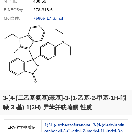
分子量:
438.56
EINECS号:
278-318-6
Mol文件:
75805-17-3.mol
3-[4-(二乙基氨基)苯基]-3-(1-乙基-2-甲基-1H-吲
哚-3-基)-1(3H)-异苯并呋喃酮 性质
1(3H)-Isobenzofuranone, 3-[4-(diethylamin
EPA化学物质信
o)phenyl]-3-(1-ethyl-2-methyl-1H-indol-3-y