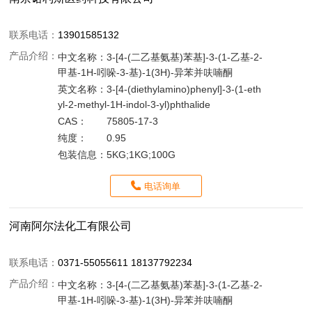
联系电话：
13901585132
产品介绍：
中文名称：
3-[4-(二乙基氨基)苯基]-3-(1-乙基-2-
甲基-1H-吲哚-3-基)-1(3H)-异苯并呋喃酮
英文名称：
3-[4-(diethylamino)phenyl]-3-(1-eth
yl-2-methyl-1H-indol-3-yl)phthalide
CAS：
75805-17-3
纯度：
0.95
包装信息：
5KG;1KG;100G
电话询单
河南阿尔法化工有限公司
联系电话：
0371-55055611 18137792234
产品介绍：
中文名称：
3-[4-(二乙基氨基)苯基]-3-(1-乙基-2-
甲基-1H-吲哚-3-基)-1(3H)-异苯并呋喃酮