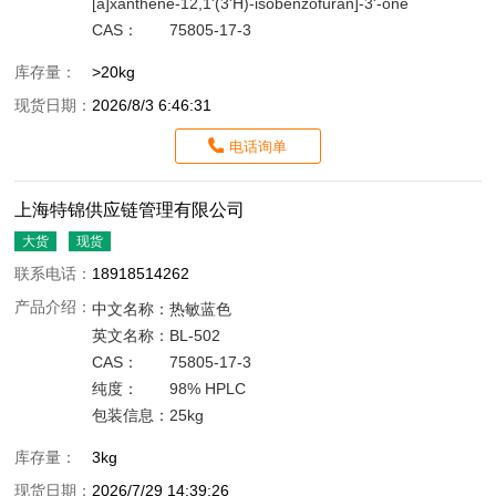
[a]xanthene-12,1'(3'H)-isobenzofuran]-3'-one
CAS：
75805-17-3
库存量：
>20kg
现货日期：
2026/8/3 6:46:31
电话询单
上海特锦供应链管理有限公司
大货
现货
联系电话：
18918514262
产品介绍：
中文名称：
热敏蓝色
英文名称：
BL-502
CAS：
75805-17-3
纯度：
98% HPLC
包装信息：
25kg
库存量：
3kg
现货日期：
2026/7/29 14:39:26