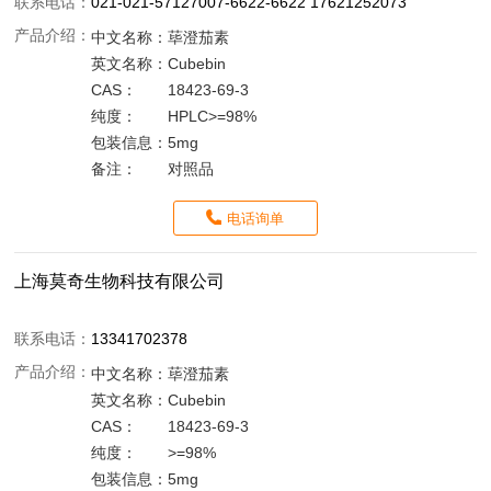
联系电话：
021-021-57127007-6622-6622 17621252073
产品介绍：
中文名称：
荜澄茄素
英文名称：
Cubebin
CAS：
18423-69-3
纯度：
HPLC>=98%
包装信息：
5mg
备注：
对照品
电话询单
上海莫奇生物科技有限公司
联系电话：
13341702378
产品介绍：
中文名称：
荜澄茄素
英文名称：
Cubebin
CAS：
18423-69-3
纯度：
>=98%
包装信息：
5mg