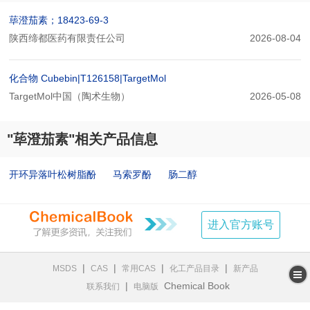
荜澄茄素；18423-69-3
陕西缔都医药有限责任公司
2026-08-04
化合物 Cubebin|T126158|TargetMol
TargetMol中国（陶术生物）
2026-05-08
"荜澄茄素"相关产品信息
开环异落叶松树脂酚
马索罗酚
肠二醇
进入官方账号
|
|
|
|
MSDS
CAS
常用CAS
化工产品目录
新产品
|
Chemical Book
联系我们
电脑版