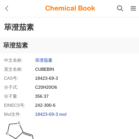
荜澄茄素
荜澄茄素
中文名称:
荜澄茄素
英文名称:
CUBEBIN
CAS号:
18423-69-3
分子式:
C20H20O6
分子量:
356.37
EINECS号:
242-300-6
Mol文件:
18423-69-3.mol