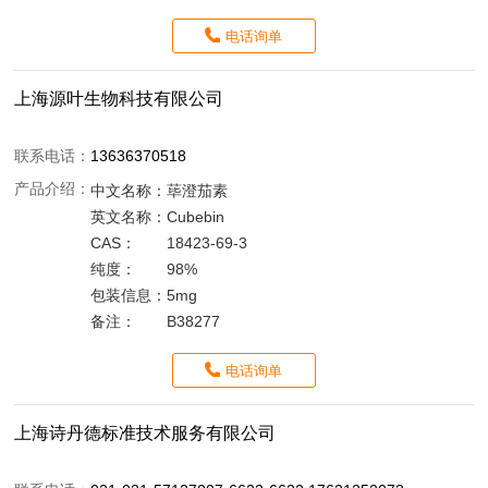
电话询单
上海源叶生物科技有限公司
联系电话：
13636370518
产品介绍：
中文名称：
荜澄茄素
英文名称：
Cubebin
CAS：
18423-69-3
纯度：
98%
包装信息：
5mg
备注：
B38277
电话询单
上海诗丹德标准技术服务有限公司