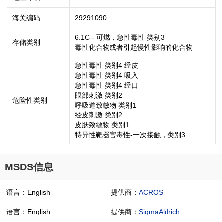
海关编码
29291090
6.1C - 可燃，急性毒性 类别3
存储类别
毒性化合物或者引起慢性影响的化合物
急性毒性 类别4 经皮
急性毒性 类别4 吸入
急性毒性 类别4 经口
眼部刺激 类别2
危险性类别
呼吸道致敏物 类别1
经皮刺激 类别2
皮肤致敏物 类别1
特异性靶器官毒性-一次接触，类别3
MSDS信息
语言：English
提供商：
ACROS
语言：English
提供商：
SigmaAldrich