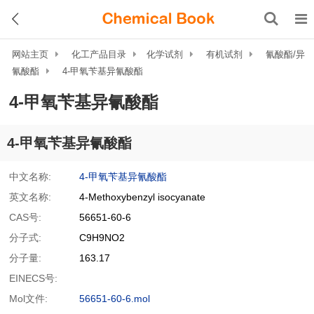
网站主页
化工产品目录
化学试剂
有机试剂
氰酸酯/异
氰酸酯
4-甲氧苄基异氰酸酯
4-甲氧苄基异氰酸酯
4-甲氧苄基异氰酸酯
中文名称:
4-甲氧苄基异氰酸酯
英文名称:
4-Methoxybenzyl isocyanate
CAS号:
56651-60-6
分子式:
C9H9NO2
分子量:
163.17
EINECS号:
Mol文件:
56651-60-6.mol