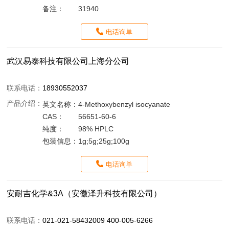
备注：
31940
电话询单
武汉易泰科技有限公司上海分公司
联系电话：
18930552037
产品介绍：
英文名称：
4-Methoxybenzyl isocyanate
CAS：
56651-60-6
纯度：
98% HPLC
包装信息：
1g;5g;25g;100g
电话询单
安耐吉化学&3A（安徽泽升科技有限公司）
联系电话：
021-021-58432009 400-005-6266