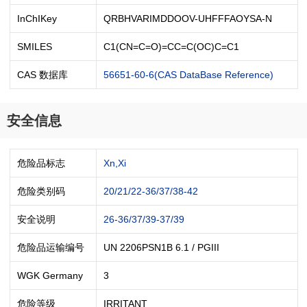
InChIKey
QRBHVARIMDDOOV-UHFFFAOYSA-N
SMILES
C1(CN=C=O)=CC=C(OC)C=C1
CAS 数据库
56651-60-6(CAS DataBase Reference)
安全信息
危险品标志
Xn,Xi
危险类别码
20/21/22-36/37/38-42
安全说明
26-36/37/39-37/39
危险品运输编号
UN 2206PSN1B 6.1 / PGIII
WGK Germany
3
危险等级
IRRITANT