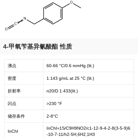
4-甲氧苄基异氰酸酯 性质
沸点
60-66 °C/0.6 mmHg (lit.)
密度
1.143 g/mL at 25 °C (lit.)
折射率
n
20/D
1.433(lit.)
闪点
>230 °F
储存条件
2-8°C
InChI=1S/C9H9NO2/c1-12-9-4-2-8(3-5-9)6
InChI
-10-7-11/h2-5H,6H2,1H3