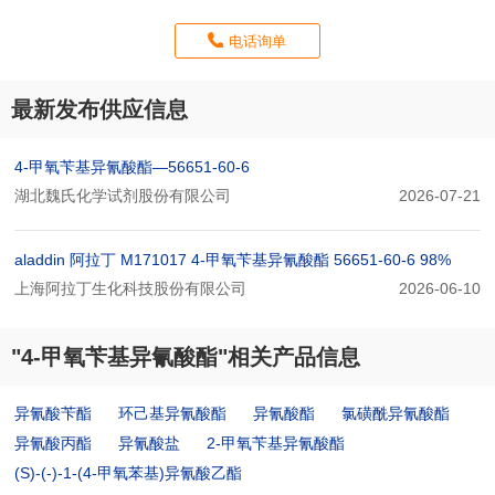
电话询单
最新发布供应信息
4-甲氧苄基异氰酸酯—56651-60-6
湖北魏氏化学试剂股份有限公司
2026-07-21
aladdin 阿拉丁 M171017 4-甲氧苄基异氰酸酯 56651-60-6 98%
上海阿拉丁生化科技股份有限公司
2026-06-10
"4-甲氧苄基异氰酸酯"相关产品信息
异氰酸苄酯
环己基异氰酸酯
异氰酸酯
氯磺酰异氰酸酯
异氰酸丙酯
异氰酸盐
2-甲氧苄基异氰酸酯
(S)-(-)-1-(4-甲氧苯基)异氰酸乙酯