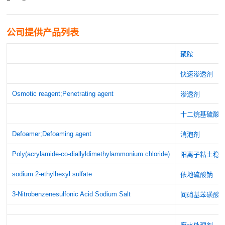
公司提供产品列表
聚胺
快速渗透剂
Osmotic reagent;Penetrating agent
渗透剂
十二烷基硫酸钠
Defoamer;Defoaming agent
消泡剂
Poly(acrylamide-co-diallyldimethylammonium chloride)
阳离子粘土稳
sodium 2-ethylhexyl sulfate
依地硫酸钠
3-Nitrobenzenesulfonic Acid Sodium Salt
间硝基苯磺酸