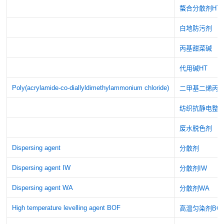
螯合分散剂HT
白地防污剂
丙基甜菜碱
代用碱HT
Poly(acrylamide-co-diallyldimethylammonium chloride)
二甲基二烯丙
纺织抗静电整
废水脱色剂
Dispersing agent
分散剂
Dispersing agent IW
分散剂IW
Dispersing agent WA
分散剂WA
High temperature levelling agent BOF
高温匀染剂BO