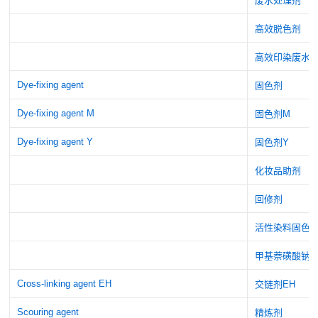
废水处理剂
高效脱色剂
高效印染废水
Dye-fixing agent
固色剂
Dye-fixing agent M
固色剂M
Dye-fixing agent Y
固色剂Y
化妆品助剂
回修剂
活性染料固色
甲基萘磺酸钠
Cross-linking agent EH
交链剂EH
Scouring agent
精炼剂