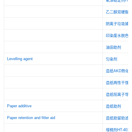
氧漂稳定剂HT
乙二醇双硬脂
阴离子垃圾捕
印染废水脱色
油田助剂
Levelling agent
匀染剂
造纸AKD熟化
造纸两性干强
造纸阳离子导
Paper additive
造纸助剂
Paper retention and fitler aid
造纸助留助滤
增稠剂HT-401