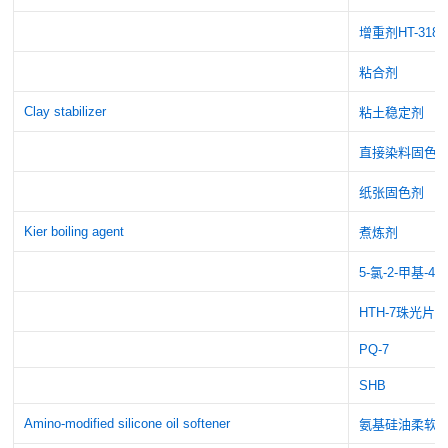
增重剂HT-318
粘合剂
Clay stabilizer
粘土稳定剂
直接染料固色
纸张固色剂
Kier boiling agent
煮炼剂
5-氯-2-甲基-
HTH-7珠光片
PQ-7
SHB
Amino-modified silicone oil softener
氨基硅油柔软