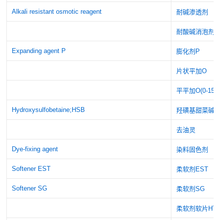
Alkali resistant osmotic reagent
耐碱渗透剂
耐酸碱消泡剂
Expanding agent P
膨化剂P
片状平加O
平平加O(0-15)
Hydroxysulfobetaine;HSB
羟磺基甜菜碱
去油灵
Dye-fixing agent
染料固色剂
Softener EST
柔软剂EST
Softener SG
柔软剂SG
柔软剂软片HT