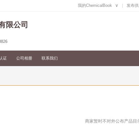
我的ChemicalBook
∨
发布供
有限公司
8826
认证
公司相册
联系我们
商家暂时不对外公布产品目