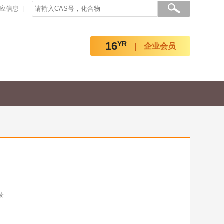
应信息
16
YR
企业会员
录