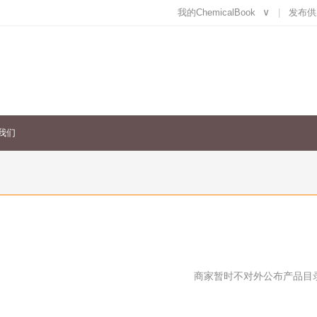
我的ChemicalBook
∨
发布供
我们
商家暂时不对外公布产品目