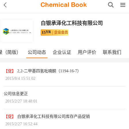
白银承泽化工科技有限公司
YR
15
企业会员
录（简版）
公司动态
企业认证
用户评价
联系我们
【促】
2,2-二甲基四氢吡喃酮（1194-16-7）
2015/8/4 15:51:02
公司信息更正
2015/2/27 18:48:01
【促】
白银承泽化工科技有限公司库存产品促销
2015/2/27 16:52:44