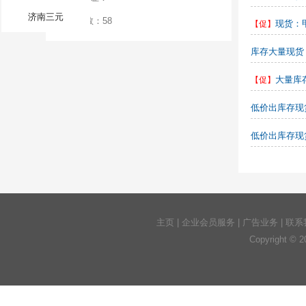
济南三元
CB指数：58
现货：甲
库存大量现货：
大量库存现货：
主页
|
企业会员服务
|
广告业务
|
联系
Copyright © 