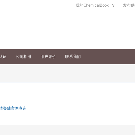
我的ChemicalBook
∨
发布供
认证
公司相册
用户评价
联系我们
请登陆官网查询