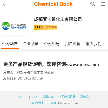
成都麦卡希化工有限公司
YR
14
企业会员
公司动态
企业认证
公司相册
用户评价
联系我们
更多产品现货促销，欢迎咨询www.micxy.com
发布人：成都麦卡希化工有限公司
发布日期:2014/9/29 9:13:59
|
|
|
|
MSDS
CAS
常用CAS
化工产品目录
新产品
|
Chemical Book
联系我们
电脑版