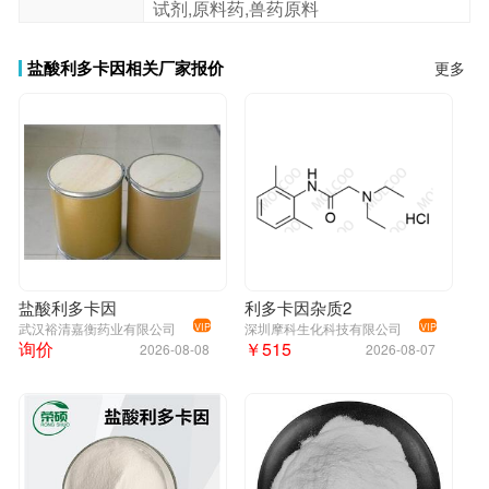
试剂,原料药,兽药原料
盐酸利多卡因相关厂家报价
更多
盐酸利多卡因
利多卡因杂质2
武汉裕清嘉衡药业有限公司
深圳摩科生化科技有限公司
VIP
VIP
询价
￥515
2026-08-08
2026-08-07