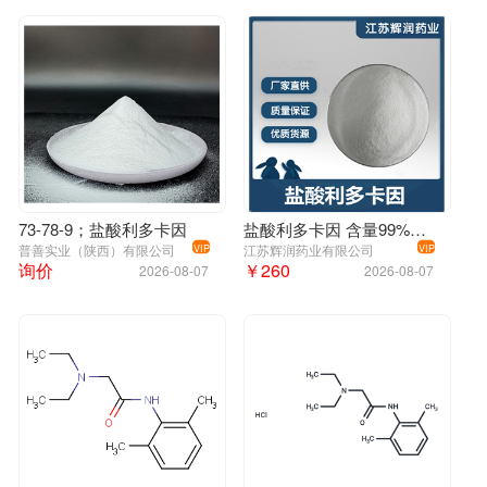
73-78-9；盐酸利多卡因
盐酸利多卡因 含量99%盐酸利多卡因原料原粉
普善实业（陕西）有限公司
江苏辉润药业有限公司
VIP
VIP
询价
￥260
2026-08-07
2026-08-07