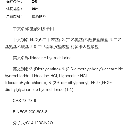
保存条件：
2-8
纯度规格：
98%
产品类别：
医药原料
中文名称:盐酸利多卡因
中文别名:N-(2,6-二甲苯基)-2-(二乙氨基)乙酰胺盐酸盐;N-二乙
基氨基乙酰基-2,6-二甲基苯胺盐酸盐;利多卡因盐酸盐
英文名称:lidocaine hydrochloride
英文别名:2-(Diethylamino)-N-(2,6-dimethylphenyl)-acetamide
hydrochloride; Lidocaine HCl; Lignocaine HCl;
lidocaineHydrochloride; N-(2,6-dimethylphenyl)-N~2~,N~2~-
diethylglycinamide hydrochloride (1:1)
CAS:73-78-9
EINECS:200-803-8
分子式:C14H23ClN2O