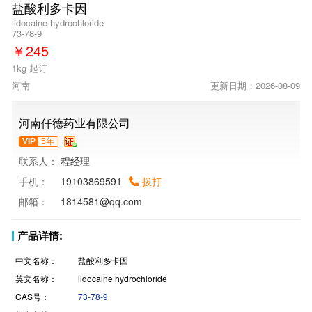
盐酸利多卡因
lidocaine hydrochloride
73-78-9
￥
245
1kg 起订
河南
更新日期：2026-08-09
河南仟德药业有限公司
VIP
5年
联系人：
程经理
手机：
19103869591
拨打
邮箱：
1814581@qq.com
产品详情:
中文名称：
盐酸利多卡因
英文名称：
lidocaine hydrochloride
CAS号：
73-78-9