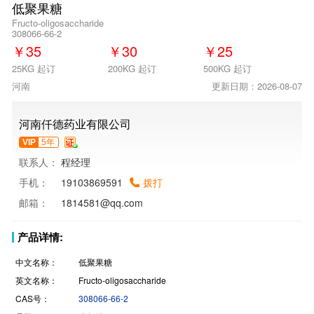
低聚果糖
Fructo-oligosaccharide
308066-66-2
￥
35
￥
30
￥
25
25KG 起订
200KG 起订
500KG 起订
河南
更新日期：2026-08-07
河南仟德药业有限公司
VIP
5年
联系人：
程经理
手机：
19103869591
拨打
邮箱：
1814581@qq.com
产品详情:
中文名称：
低聚果糖
英文名称：
Fructo-oligosaccharide
CAS号：
308066-66-2