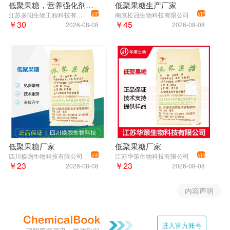
低聚果糖，营养强化剂，生产厂家，308066-66-2
低聚果糖生产厂家
江苏多阳生物工程科技有限公司
南京松冠生物科技有限公司
VIP
VIP
￥30
￥45
2026-08-08
2026-08-08
低聚果糖厂家
低聚果糖厂家
四川焕煦生物科技有限公司
江苏华策生物科技有限公司
VIP
VIP
￥23
￥23
2026-08-08
2026-08-08
内容声明
进入官方账号