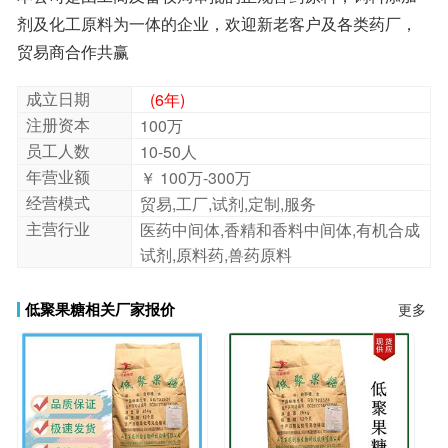
贸易商合作共赢
成立日期
(6年)
注册资本
100万
员工人数
10-50人
年营业额
￥ 100万-300万
经营模式
贸易,工厂,试剂,定制,服务
主营行业
医药中间体,香精和香料中间体,有机合成
试剂,原料药,兽药原料
低聚果糖相关厂家报价
更多