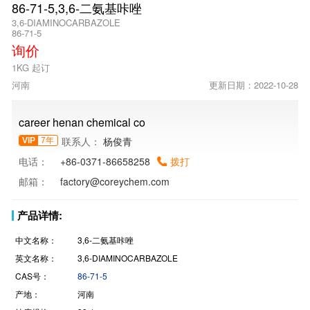
86-71-5,3,6-二氨基咔唑
3,6-DIAMINOCARBAZOLE
86-71-5
询价
1KG 起订
河南
更新日期：2022-10-28
career henan chemical co
联系人：
杨俊青
VIP
7年
电话：
+86-0371-86658258
拨打
邮箱：
factory@coreychem.com
产品详情:
中文名称：
3,6-二氨基咔唑
英文名称：
3,6-DIAMINOCARBAZOLE
CAS号：
86-71-5
产地：
河南