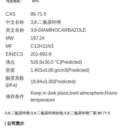
纯度规格：
99%
CAS
86-71-5
中文名称
3,6-二氨基咔唑
英文名称
3,6-DIAMINOCARBAZOLE
MW
197.24
MF
C12H11N3
EINECS
201-692-9
沸点
526.9±30.0 °C(Predicted)
密度
1.403±0.06 g/cm3(Predicted)
酸度系数
18.84±0.30(Predicted)
(pKa)
Keep in dark place,Inert atmosphere,Room
储存条件
temperature
3,6-二氨基咔唑;3,6-二氨基咔唑价格;3,6-二氨基咔唑厂家;86-71-5
公司简介