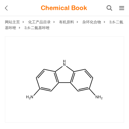
网站主页
化工产品目录
有机原料
杂环化合物
3,6-二氨
基咔唑
3,6-二氨基咔唑