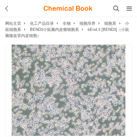
网站主页
化工产品目录
生物
细胞培养
细胞系
小
鼠细胞系
BEND3小鼠脑内皮瘤细胞系
bEnd.3 [BEND3]（小鼠
脑微血管内皮细胞）