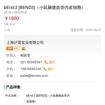
bEnd.3 [BEND3]（小鼠脑微血管内皮细胞）
bEnd.3 [BEND3]
￥
1600
1株 起订
上海
更新日期：2026-08-07
上海沪震实业有限公司
VIP
4年
联系人：
鲍丽雯
电话：
021-60345367
拨打
手机：
13916550749
拨打
邮箱：
sales@shzbio.com
产品详情:
中文名称：
bEnd.3 [BEND3]（小鼠脑微血管内
皮细胞）