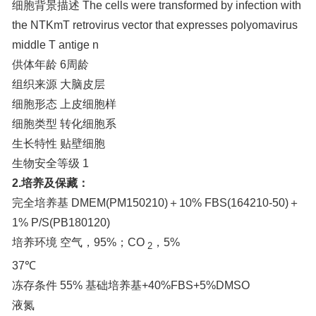
细胞背景描述 The cells were transformed by infection with
the NTKmT retrovirus vector that expresses polyomavirus
middle T antige n
供体年龄 6周龄
组织来源 大脑皮层
细胞形态 上皮细胞样
细胞类型 转化细胞系
生长特性 贴壁细胞
生物安全等级 1
2.培养及保藏：
完全培养基 DMEM(PM150210)＋10% FBS(164210-50)＋
1% P/S(PB180120)
培养环境 空气，95%；CO
，5%
2
37℃
冻存条件 55% 基础培养基+40%FBS+5%DMSO
液氮