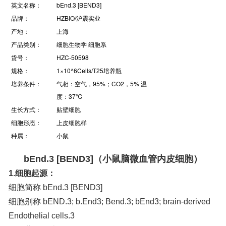
英文名称：
bEnd.3 [BEND3]
品牌：
HZBIO/沪震实业
产地：
上海
产品类别：
细胞生物学 细胞系
货号：
HZC-50598
规格：
1×10^6Cells/T25培养瓶
培养条件：
气相：空气，95%；CO2，5% 温
度：37℃
生长方式：
贴壁细胞
细胞形态：
上皮细胞样
种属：
小鼠
bEnd.3 [BEND3]（小鼠脑微血管内皮细胞）
1.细胞起源：
细胞简称 bEnd.3 [BEND3]
细胞别称 bEND.3; b.End3; Bend.3; bEnd3; brain-derived
Endothelial cells.3