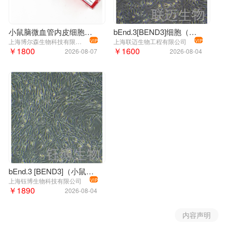
小鼠脑微血管内皮细胞株；bend.3
bEnd.3[BEND3]细胞（小鼠脑微血管内皮细胞）LM8C0598
上海博尔森生物科技有限公司
上海联迈生物工程有限公司
VIP
VIP
￥1800
￥1600
2026-08-07
2026-08-04
bEnd.3 [BEND3]（小鼠脑微血管内皮细胞）YB-72598MC
上海钰博生物科技有限公司
VIP
￥1890
2026-08-04
内容声明