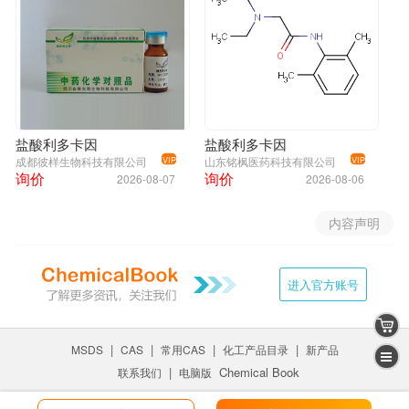
2-(二乙氨基)-N-(2,6-二甲基苯基)乙酰胺盐酸盐;Rucaina hydrochloride ;
Xilina hydrochloride ; Xyloneural
盐酸利多卡因
盐酸利多卡因
成都彼样生物科技有限公司
山东铭枫医药科技有限公司
VIP
VIP
询价
询价
2026-08-07
2026-08-06
内容声明
进入官方账号
|
|
|
|
MSDS
CAS
常用CAS
化工产品目录
新产品
|
Chemical Book
联系我们
电脑版