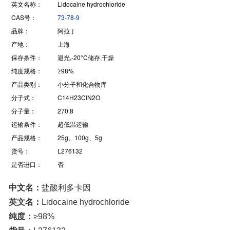
英文名称：
Lidocaine hydrochloride
CAS号：
73-78-9
品牌：
阿拉丁
产地：
上海
保存条件：
避光,-20°C储存,干燥
纯度规格：
≥98%
产品类别：
小分子和化合物库
分子式：
C14H23ClN2O
分子量：
270.8
运输条件：
超低温运输
产品规格：
25g、100g、5g
货号：
L276132
是否进口：
否
中文名：
盐酸利多卡因
英文名：
Lidocaine hydrochloride
纯度：
≥98%