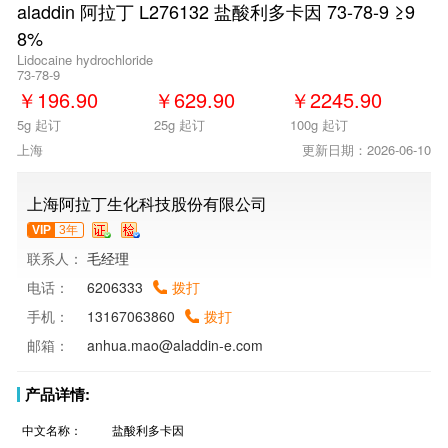
aladdin 阿拉丁 L276132 盐酸利多卡因 73-78-9 ≥9
8%
Lidocaine hydrochloride
73-78-9
￥
196.90
￥
629.90
￥
2245.90
5g 起订
25g 起订
100g 起订
上海
更新日期：2026-06-10
上海阿拉丁生化科技股份有限公司
VIP
3年
联系人：
毛经理
电话：
6206333
拨打
手机：
13167063860
拨打
邮箱：
anhua.mao@aladdin-e.com
产品详情:
中文名称：
盐酸利多卡因