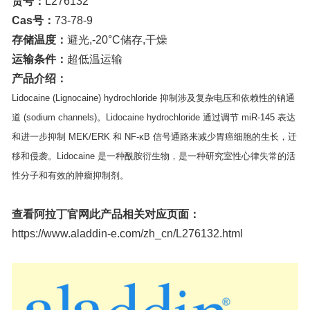
货号：
L276132
Cas号：
73-78-9
存储温度：
避光,-20°C储存,干燥
运输条件：
超低温运输
产品介绍：
Lidocaine (Lignocaine) hydrochloride 抑制涉及复杂电压和依赖性的钠通
道 (sodium channels)。Lidocaine hydrochloride 通过调节 miR-145 表达
和进一步抑制 MEK/ERK 和 NF-κB 信号通路来减少胃癌细胞的生长，迁
移和侵袭。Lidocaine 是一种酰胺衍生物，是一种研究室性心律失常的活
性分子和有效的肿瘤抑制剂。
查看阿拉丁官网此产品相关对应页面：
https://www.aladdin-e.com/zh_cn/L276132.html