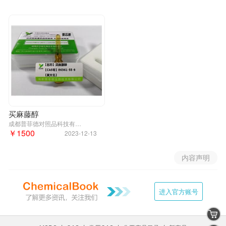
买麻藤醇
成都普菲德对照品科技有限公司
￥1500
2023-12-13
内容声明
进入官方账号