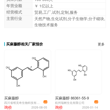
年营业额
￥ 1亿以上
经营模式
贸易,工厂,试剂,定制,服务
主营行业
天然产物,生化试剂,分子生物学,分子砌块,
生物技术服务
买麻藤醇相关厂家报价
更多
买麻藤醇
买麻藤醇 86361-55-9
四川省维克奇生物科技有限公司
杭州瑞树生化有限公司
VIP
VIP
询价
询价
2026-08-05
2026-01-14