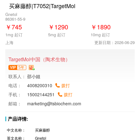
买麻藤醇|T7052|TargetMol
Gnetol
86361-55-9
￥
745
￥
1290
￥
1890
1mg 起订
5mg 起订
10mg 起订
上海
更新日期：2026-06-29
TargetMol中国（陶术生物）
VIP
5年
联系人：
邵小姐
电话：
4008200310
拨打
手机：
15002144251
拨打
邮箱：
marketing@tsbiochem.com
产品详情:
中文名称：
买麻藤醇
英文名称：
Gnetol