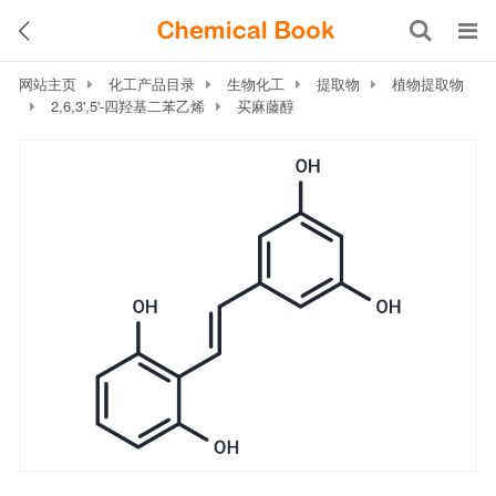
网站主页
化工产品目录
生物化工
提取物
植物提取物
2,6,3',5'-四羟基二苯乙烯
买麻藤醇