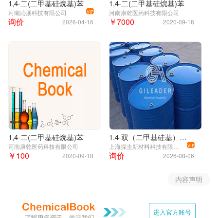
1,4-二(二甲基硅烷基)苯
1,4-二(二甲基硅烷基)苯
河南沁朋科技有限公司
河南康乾医药科技有限公司
VIP
询价
￥7000
2026-04-16
2020-09-18
1,4-二(二甲基硅烷基)苯
1.4-双（二甲基硅基）苯 2488-01-9
河南康乾医药科技有限公司
上海探圭新材料科技有限公司
VIP
￥100
询价
2020-09-18
2026-08-06
内容声明
进入官方账号