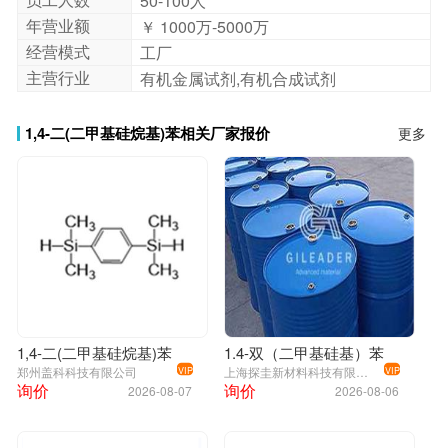
50-100人
年营业额
￥ 1000万-5000万
经营模式
工厂
主营行业
有机金属试剂,有机合成试剂
1,4-二(二甲基硅烷基)苯相关厂家报价
更多
1,4-二(二甲基硅烷基)苯
1.4-双（二甲基硅基）苯
郑州盖科科技有限公司
上海探圭新材料科技有限公司
VIP
VIP
询价
询价
2026-08-07
2026-08-06