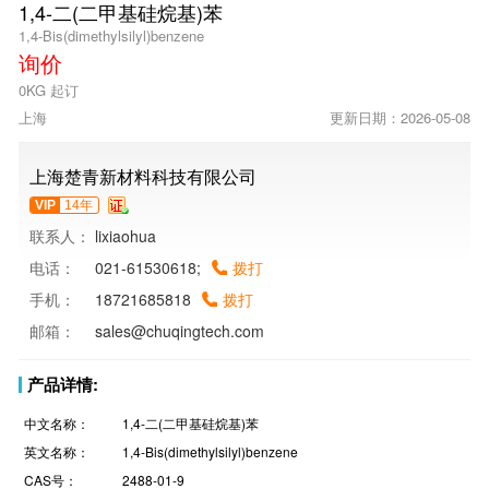
1,4-二(二甲基硅烷基)苯
1,4-Bis(dimethylsilyl)benzene
询价
0KG 起订
上海
更新日期：2026-05-08
上海楚青新材料科技有限公司
VIP
14年
联系人：
lixiaohua
电话：
021-61530618;
拨打
手机：
18721685818
拨打
邮箱：
sales@chuqingtech.com
产品详情:
中文名称：
1,4-二(二甲基硅烷基)苯
英文名称：
1,4-Bis(dimethylsilyl)benzene
CAS号：
2488-01-9