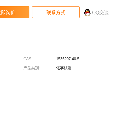
QQ交谈
CAS:
1535297-40-5
产品类别:
化学试剂