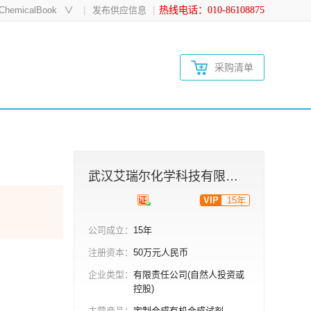
hemicalBook
∨
发布供应信息
热线电话：010-86108875
采购清单
武汉艾瑞尔化学科技有限公司
VIP
15年
公司成立：
15年
注册资本：
50万元人民币
企业类型：
有限责任公司(自然人投资或
控股)
主营产品：
定制合成有机合成试剂