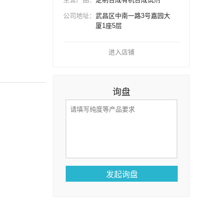
公司地址：
武昌区中南一路3号嘉园大
厦1座5层
进入店铺
询盘