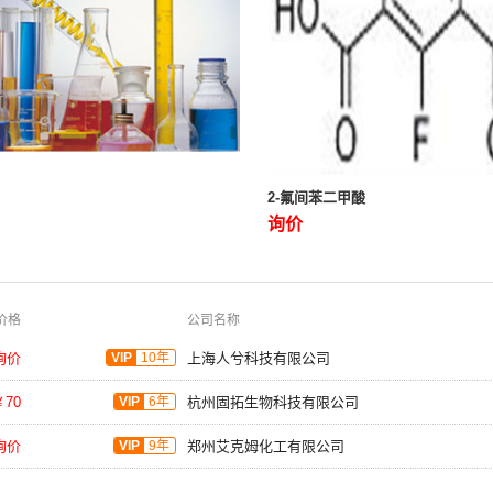
2-氟间苯二甲酸
询价
价格
公司名称
询价
VIP
10年
上海人兮科技有限公司
￥70
VIP
6年
杭州固拓生物科技有限公司
询价
VIP
9年
郑州艾克姆化工有限公司