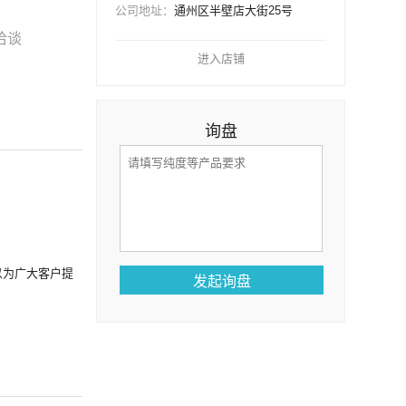
公司地址：
通州区半壁店大街25号
洽谈
进入店铺
询盘
以为广大客户提