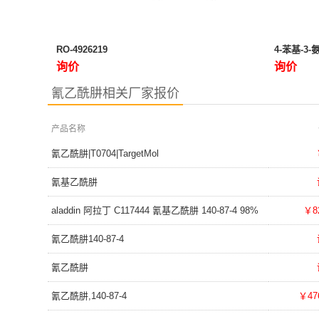
RO-4926219
4-苯基-3
询价
询价
氰乙酰肼相关厂家报价
产品名称
氰乙酰肼|T0704|TargetMol
氰基乙酰肼
aladdin 阿拉丁 C117444 氰基乙酰肼 140-87-4 98%
￥8
氰乙酰肼140-87-4
氰乙酰肼
氰乙酰肼,140-87-4
￥47