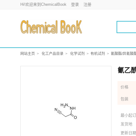
Hi!欢迎来到ChemicalBook
登录
注册
网站主页
化工产品目录
化学试剂
有机试剂
氰酸酯/异氰酸
氰乙
价格
包装
最小起
发货地
更新日