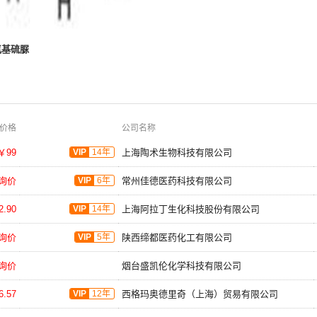
-氨基硫脲
价格
公司名称
￥99
VIP
14年
上海陶术生物科技有限公司
询价
VIP
6年
常州佳德医药科技有限公司
2.90
VIP
14年
上海阿拉丁生化科技股份有限公司
询价
VIP
5年
陕西缔都医药化工有限公司
询价
烟台盛凯伦化学科技有限公司
6.57
VIP
12年
西格玛奥德里奇（上海）贸易有限公司