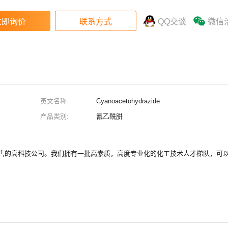
QQ交谈
微信
英文名称:
Cyanoacetohydrazide
产品类别:
氰乙酰肼
售的高科技公司。我们拥有一批高素质，高度专业化的化工技术人才梯队，可