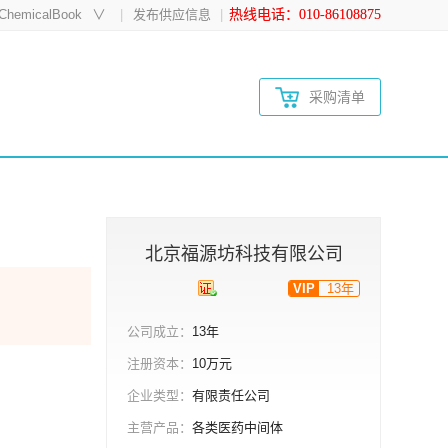
hemicalBook
∨
发布供应信息
热线电话：010-86108875
采购清单
北京福源坊科技有限公司
VIP
13年
公司成立：
13年
注册资本：
10万元
企业类型：
有限责任公司
主营产品：
各类医药中间体