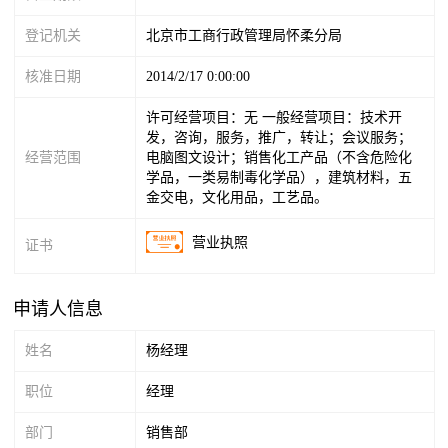
登记机关
北京市工商行政管理局怀柔分局
核准日期
2014/2/17 0:00:00
许可经营项目：无 一般经营项目：技术开
发，咨询，服务，推广，转让；会议服务；
经营范围
电脑图文设计；销售化工产品（不含危险化
学品，一类易制毒化学品），建筑材料，五
金交电，文化用品，工艺品。
营业执照
证书
申请人信息
姓名
杨经理
职位
经理
部门
销售部