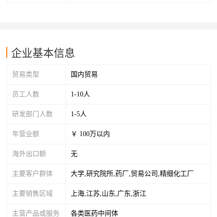
企业基本信息
贸易类型
国内贸易
员工人数
1-10人
研发部门人数
1-5人
年营业额
￥ 100万以内
海外出口额
无
主要客户群体
大学,研究院所,药厂,贸易公司,精细化工厂
主要销售区域
上海,江苏,山东,广东,浙江
主营产品或服务
各类医药中间体