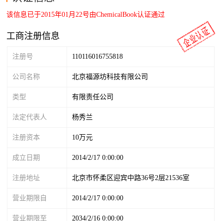
该信息已于2015年01月22号由ChemicalBook认证通过
工商注册信息
注册号
110116016755818
公司名称
北京福源坊科技有限公司
类型
有限责任公司
法定代表人
杨秀兰
注册资本
10万元
成立日期
2014/2/17 0:00:00
注册地址
北京市怀柔区迎宾中路36号2层21536室
营业期限自
2014/2/17 0:00:00
营业期限至
2034/2/16 0:00:00