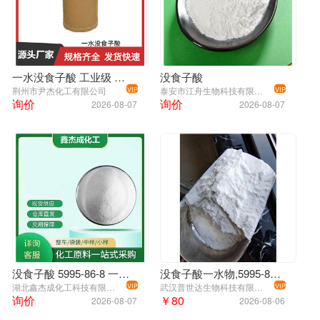
一水没食子酸 工业级 国标99% 染料 有机合成中间体 5995-86-8
没食子酸
荆州市尹杰化工有限公司
泰安市江舟生物科技有限公司
VIP
VIP
询价
询价
2026-08-07
2026-08-07
没食子酸 5995-86-8 一水没食子酸
没食子酸一水物,5995-86-8,防腐抗氧剂,含量99%
湖北鑫杰成化工科技有限公司
武汉普世达生物科技有限公司
VIP
VIP
询价
￥80
2026-08-07
2026-08-06