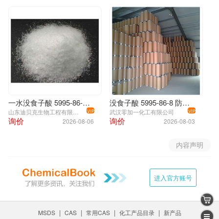
一水没食子酸 5995-86-8 99%
没食子酸 5995-86-8 防腐剂 纺织印染
山东迪贝克生物工程有限公司
武汉零加一化工有限公司
VIP
VIP
询价
询价
2026-08-06
2026-08-03
内容声明
进入官方账号
|
|
|
|
MSDS
CAS
常用CAS
化工产品目录
新产品