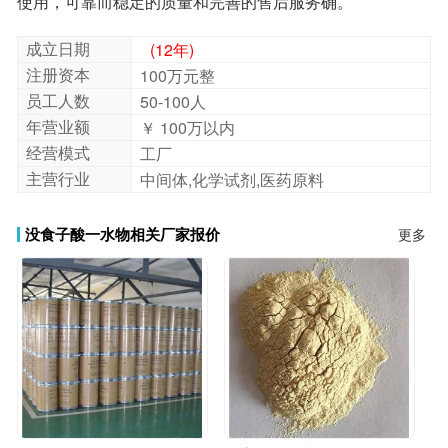
使用，可靠而稳定的质量和完善的售后服务确。
成立日期
(12年)
注册资本
100万元整
员工人数
50-100人
年营业额
￥ 100万以内
经营模式
工厂
主营行业
中间体,化学试剂,医药原料
没食子酸一水物相关厂家报价
更多