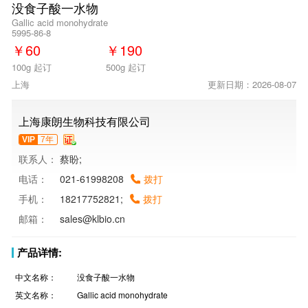
没食子酸一水物
Gallic acid monohydrate
5995-86-8
￥
60
￥
190
100g 起订
500g 起订
上海
更新日期：2026-08-07
上海康朗生物科技有限公司
VIP
7年
联系人：
蔡盼;
电话：
021-61998208
拨打
手机：
18217752821;
拨打
邮箱：
sales@klbio.cn
产品详情:
中文名称：
没食子酸一水物
英文名称：
Gallic acid monohydrate