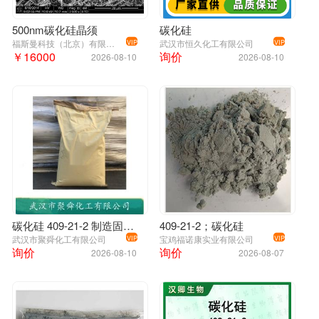
500nm碳化硅晶须
碳化硅
福斯曼科技（北京）有限公司
武汉市恒久化工有限公司
VIP
VIP
￥16000
询价
2026-08-10
2026-08-10
碳化硅 409-21-2 制造固结磨具 涂附磨具和自由研磨
409-21-2；碳化硅
武汉市聚舜化工有限公司
宝鸡福诺康实业有限公司
VIP
VIP
询价
询价
2026-08-10
2026-08-07