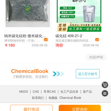
纳米碳化硅粉 微米碳化硅粉 高纯超细碳化硅颗粒 阿尔法 贝塔 SiC
碳化硅 409-21-2
博华斯纳米科技（宁波）有限公司
湖北省汉卿生物医药科技有限公司
VIP
VIP
￥180
询价
2026-08-06
2026-08-06
内容声明
进入官方账号
|
|
|
|
MSDS
CAS
常用CAS
化工产品目录
新产品
|
Chemical Book
联系我们
电脑版
拨打电话
立即询价