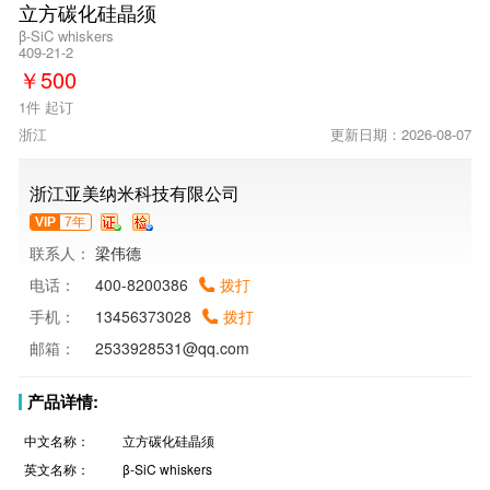
立方碳化硅晶须
β-SiC whiskers
409-21-2
￥
500
1件 起订
浙江
更新日期：2026-08-07
浙江亚美纳米科技有限公司
VIP
7年
联系人：
梁伟德
电话：
400-8200386
拨打
手机：
13456373028
拨打
邮箱：
2533928531@qq.com
产品详情:
中文名称：
立方碳化硅晶须
英文名称：
β-SiC whiskers