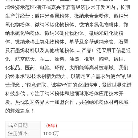
本品为充惰气塑料袋包装，密封保存于干燥、阴凉的环境中，不宜
暴露空气中，防受潮发生氧化团聚，影响分散性能和使用效果；包
装数量可以根据客户要求提供，分装。
的辉煌篇章！
成立日期
(8年)
注册资本
1000万